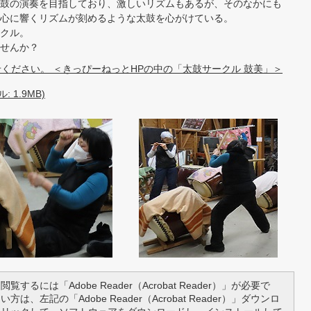
鼓の演奏を目指しており、激しいリズムもあるが、そのなかにも
心に響くリズムが刻めるような太鼓を心がけている。
クル。
せんか？
ください。 ＜きっぴーねっとHPの中の「太鼓サークル 鼓美」＞
 1.9MB)
覧するには「Adobe Reader（Acrobat Reader）」が必要で
は、左記の「Adobe Reader（Acrobat Reader）」ダウンロ