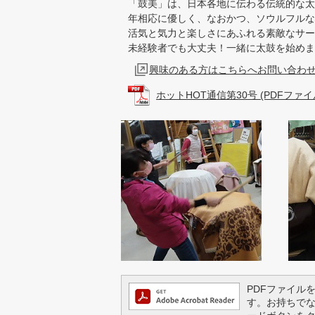
「鼓美」は、日本各地に伝わる伝統的な太
年相応に優しく、なおかつ、ソウルフルな
活気と気力と楽しさにあふれる素敵なサー
未経験者でも大丈夫！一緒に太鼓を始めま
興味のある方はこちらへお問い合わせ
ホットHOT通信第30号 (PDFファイル:
PDFファイルを閲
す。お持ちでない方