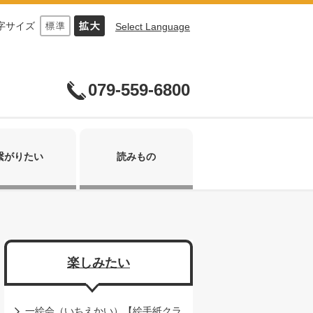
字サイズ
Select Language
079-559-6800
繋がりたい
読みもの
楽しみたい
一絵会（いちえかい）【絵手紙クラ