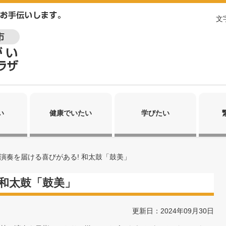
文
い
健康でいたい
学びたい
演奏を届ける喜びがある! 和太鼓「鼓美」
 和太鼓「鼓美」
更新日：2024年09月30日