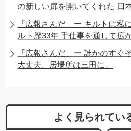
の新しい扉を開いてくれた 日
「広報さんだ」ー キルトは私
ルト歴33年 手仕事を通して広
「広報さんだ」ー 誰かのすぐ
大丈夫、居場所は三田に。
よく見られてい