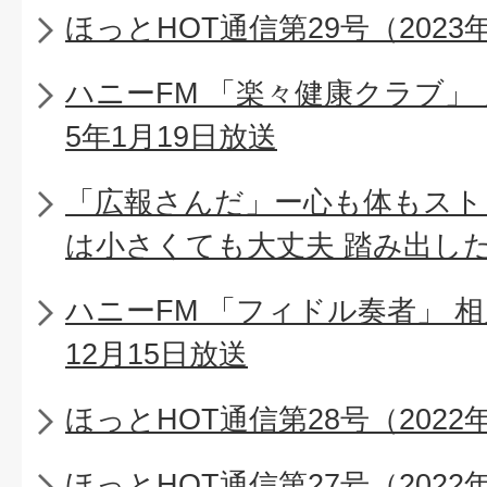
ほっとHOT通信第29号（2023
ハニーFM 「楽々健康クラブ」 
5年1月19日放送
「広報さんだ」ー心も体もスト
は小さくても大丈夫 踏み出し
ハニーFM 「フィドル奏者」 相
12月15日放送
ほっとHOT通信第28号（2022
ほっとHOT通信第27号（2022