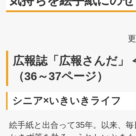
気持ちを絵手紙にのせ
更
広報誌「広報さんだ」 
（36～37ページ）
シニア×いきいきライフ
絵手紙と出合って35年。以来、毎