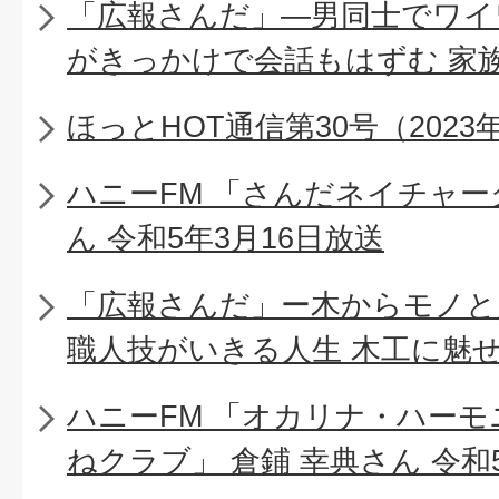
「広報さんだ」―男同士でワイ
がきっかけで会話もはずむ 家
ほっとHOT通信第30号（2023
ハニーFM 「さんだネイチャー
ん 令和5年3月16日放送
「広報さんだ」ー木からモノと
職人技がいきる人生 木工に魅
ハニーFM 「オカリナ・ハー
ねクラブ」 倉鋪 幸典さん 令和