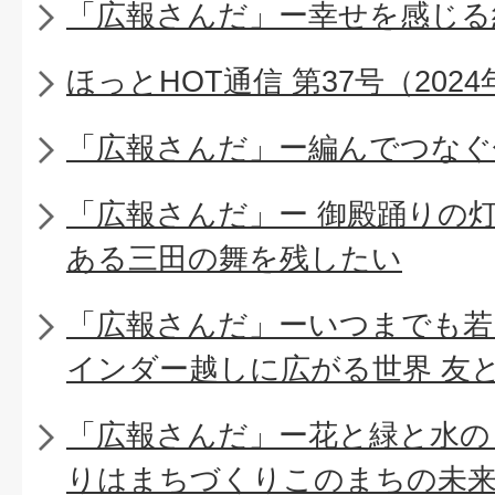
「広報さんだ」ー幸せを感じる
ほっとHOT通信 第37号（2024
「広報さんだ」ー編んでつなぐ
「広報さんだ」ー 御殿踊りの
ある三田の舞を残したい
「広報さんだ」ーいつまでも若
インダー越しに広がる世界 友
「広報さんだ」ー花と緑と水の
りはまちづくりこのまちの未