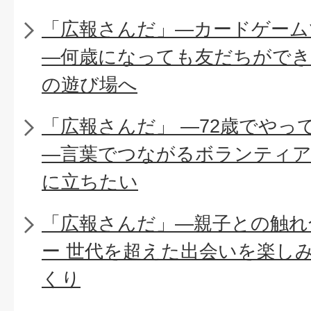
「広報さんだ」―カードゲーム
―何歳になっても友だちができ
の遊び場へ
「広報さんだ」 ―72歳でやっ
―言葉でつながるボランティア
に立ちたい
「広報さんだ」―親子との触れ
ー 世代を超えた出会いを楽し
くり