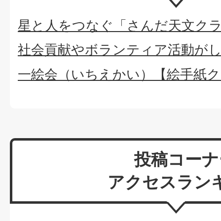
星と人をつなぐ「さんだ天文ク
社会貢献やボランティア活動が
一絵会（いちえかい）【絵手紙ク
投稿コーナ
アクセスラン