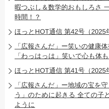
暇つぶし＆数学的おもしろさ 一
時間！？
ほっとHOT通信 第42号（2025
「広報さんだ」ー笑いの健康体
「わっはっは」笑いで心も体
ほっとHOT通信 第41号（2025
「広報さんだ」ー地域の宝を守
う」のために起きる 全ての子
ように