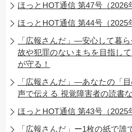
ほっとHOT通信 第47号（2026
ほっとHOT通信 第44号（2025
「広報さんだ」―安心して暮ら
故や犯罪のないまちを目指して
が守る！
「広報さんだ」―あなたの「目
声で伝える 視覚障害者の読書
ほっとHOT通信 第43号（2025
「広報さんだ」ー1枚の紙で誰