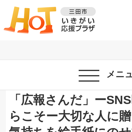
メニ
「広報さんだ」ーSN
らこそー大切な人に贈