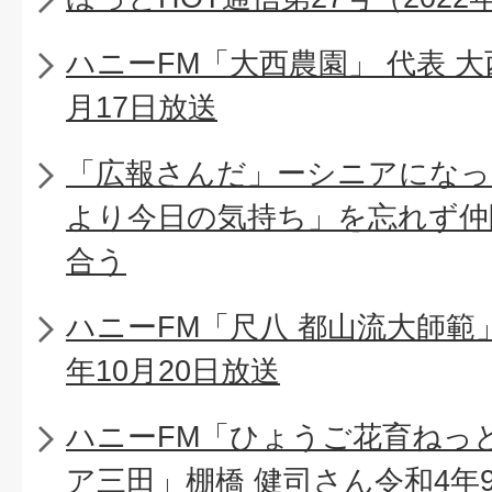
ハニーFM「大西農園」 代表 大
月17日放送
「広報さんだ」ーシニアになっ
より今日の気持ち」を忘れず仲
合う
ハニーFM「尺八 都山流大師範
年10月20日放送
ハニーFM「ひょうご花育ねっ
ア三田」棚橋 健司さん令和4年9