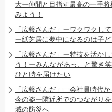
大ー仲間と目指す最高の一手将
みよう！
「広報さんだ」ーワクワクし
ー紙芝居に夢中になるのは子ど
「広報さんだ」ー特技を活かし
う！ーみんながあっ、と驚き笑
ひと時を届けたい
「広報さんだ」―会社員時代か
今の姿ー隣近所でのつながりを
域の防災へ