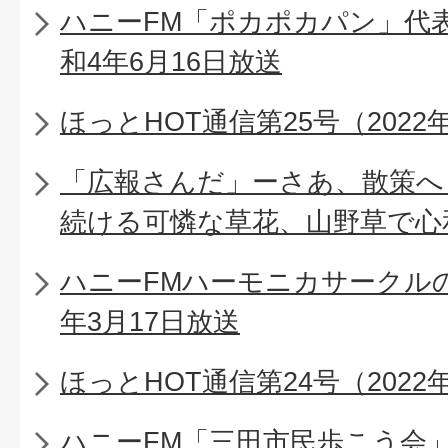
ハニーFM「ポカポカパン」代
和4年6月16日放送
ほっとHOT通信第25号（2022
「広報さんだ」ーさあ、散策へ
続ける可憐な草花、山野草で心
ハニーFMハーモニカサークル
年3月17日放送
ほっとHOT通信第24号（2022
ハニーFM「三田市民歩こう会