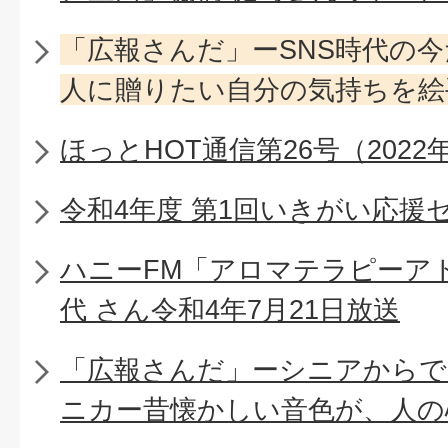
「広報さんだ」ーSNS時代の
人に贈りたい自分の気持ちを絵
ほっとHOT通信第26号（2022
令和4年度 第1回いきがい応援
ハニーFM「アロマテラピーア
代 さん令和4年7月21日放送
「広報さんだ」ーシニアからで
ニカー昔懐かしい音色が、人の