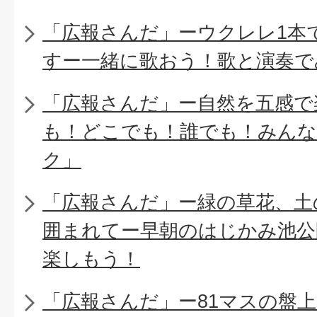
「広報さんだ」ーウクレレ1本
すー一緒に歌おう！歌と演奏で
「広報さんだ」ー自然を五感で
も！どこでも！誰でも！みん
ク」
「広報さんだ」ー緑の草花、土
囲まれてー早朝のはじかみ池公
楽しもう！
「広報さんだ」ー81マスの盤