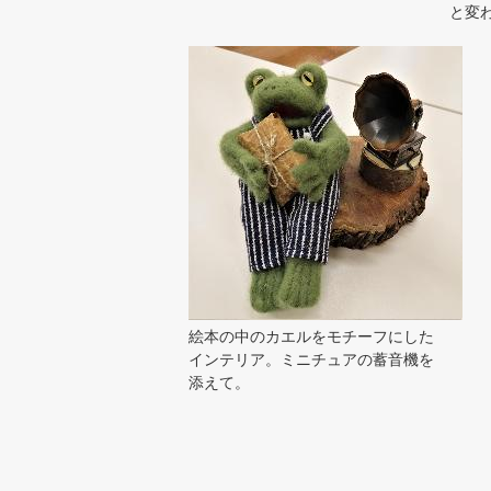
と変
絵本の中のカエルをモチーフにした
インテリア。ミニチュアの蓄音機を
添えて。