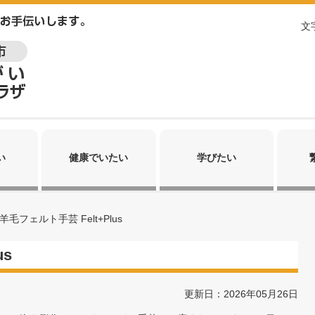
文
い
健康でいたい
学びたい
羊毛フェルト手芸 Felt+Plus
us
更新日：2026年05月26日