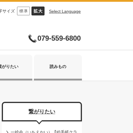
字サイズ
Select Language
079-559-6800
繋がりたい
読みもの
繋がりたい
一絵会（いちえかい）【絵手紙クラ