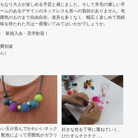
もなり大人が楽しめる手芸と感じました。そして羊毛の優しい手
ームのあるデザインのネックレスも首への負担がありません。色
囲気のものまで自由自在。道具も多くなく、幅広く楽しめて気軽
味を持たれた方は一度覗いてみてはいかがでしょうか。
） 新規入会・見学歓迎！
料費別途
さん）
るい玉が並んでかわいいネック
好きな色を丁寧に重ねていく。
。配色によって雰囲気がガラリ
ひたすらチクチク…。