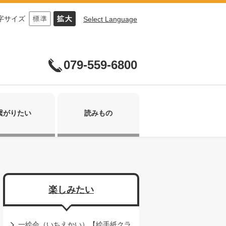
字サイズ
Select Language
079-559-6800
繋がりたい
読みもの
楽しみたい
一絵会（いちえかい）【絵手紙クラ