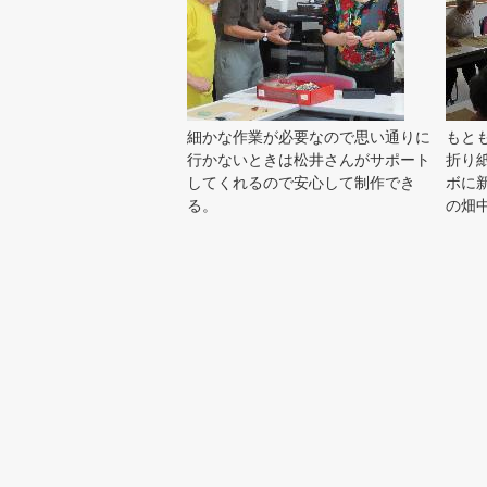
細かな作業が必要なので思い通りに
もと
行かないときは松井さんがサポート
折り
してくれるので安心して制作でき
ボに
る。
の畑