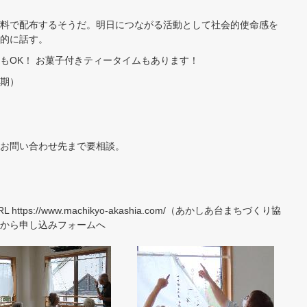
料で配布するそうだ。明日につながる活動として社会的使命感を
的に話す。
もOK！ お菓子付きティータイムもあります！
定期）
お問い合わせ先まで要相談。
ps://www.machikyo-akashia.com/（あかしあ台まちづくり協
から申し込みフォームへ