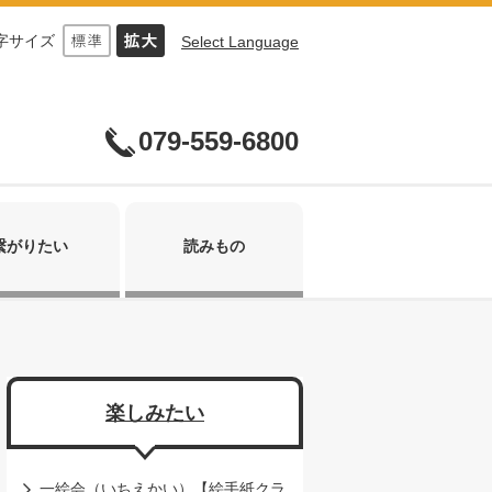
字サイズ
Select Language
079-559-6800
繋がりたい
読みもの
楽しみたい
一絵会（いちえかい）【絵手紙クラ