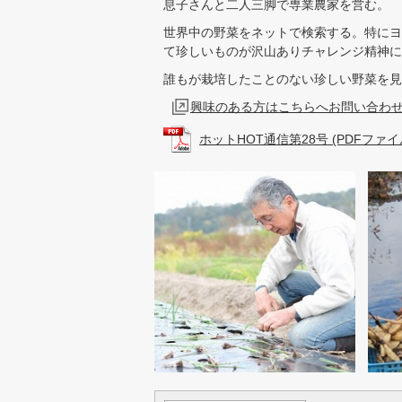
息子さんと二人三脚で専業農家を営む。
世界中の野菜をネットで検索する。特にヨ
て珍しいものが沢山ありチャレンジ精神に
誰もが栽培したことのない珍しい野菜を見
興味のある方はこちらへお問い合わ
ホットHOT通信第28号 (PDFファイル: