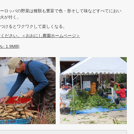
ーロッパの野菜は種類も豊富で色・形そして味などすべてにおい
火が付く。
つけるとワクワクして楽しくなる。
せください。＜おおにし農園ホームページ＞
 1.9MB)