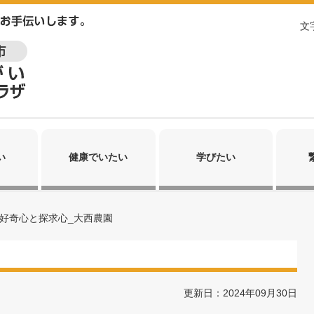
文
い
健康でいたい
学びたい
好奇心と探求心_大西農園
更新日：2024年09月30日