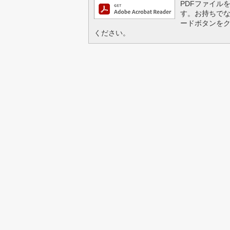
PDFファイルを閲
す。お持ちでない方
ードボタンを
ください。