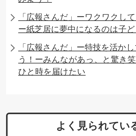
「広報さんだ」ーワクワクし
ー紙芝居に夢中になるのは子ど
「広報さんだ」ー特技を活かし
う！ーみんながあっ、と驚き笑
ひと時を届けたい
よく見られてい