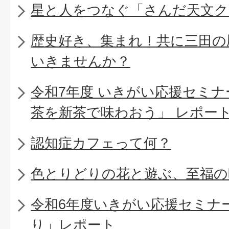
星と人をつなぐ「さんだ天文ク
歴史好き、集まれ！共に三田の
いきませんか？
令和7年度 いきがい応援セミ
茶を新茶で味わおう」 レポー
認知症カフェって何？
色とりどりの花と遊ぶ、至福の
令和6年度いきがい応援セミナ
り」レポート