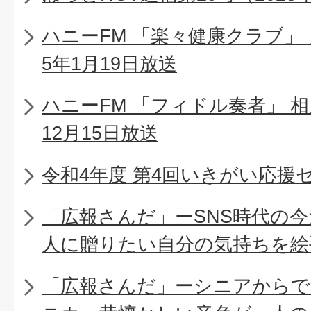
ハニーFM 「楽々健康クラブ」 
5年1月19日放送
ハニーFM 「フィドル奏者」 相
12月15日放送
令和4年度 第4回いきがい応援
「広報さんだ」ーSNS時代の
人に贈りたい自分の気持ちを絵
「広報さんだ」ーシニアからで