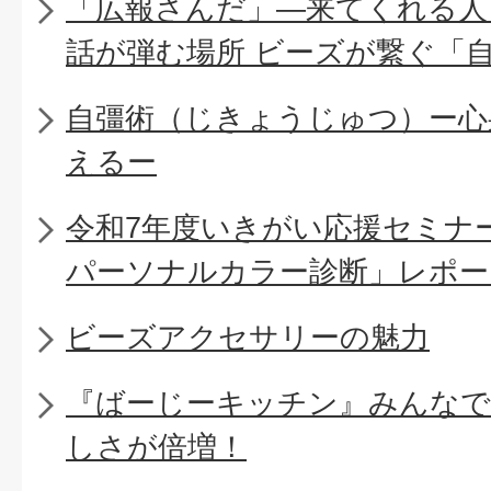
「広報さんだ」―来てくれる人
話が弾む場所 ビーズが繋ぐ「
自彊術（じきょうじゅつ）ー心
えるー
令和7年度いきがい応援セミナ
パーソナルカラー診断」レポー
ビーズアクセサリーの魅力
『ばーじーキッチン』みんなで
しさが倍増！