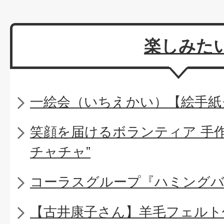
楽しみた
一絵会（いちえかい）【絵手紙
笑顔を届けるボランティア 手
チャチャ”
コーラスグループ『ハミング
【古井康子さん】羊毛フェルト