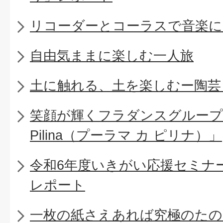
リコーダーとコーラスで音楽に
自由気ままに楽しむ一人旅
土に触れる、土を楽しむー陶芸
笑顔が輝くフラダンスグループ「Pu
Pilina（プーラマ カ ピリナ）」
令和6年度いきがい応援セミナ
レポート
一枚の紙さえあれば究極のたの