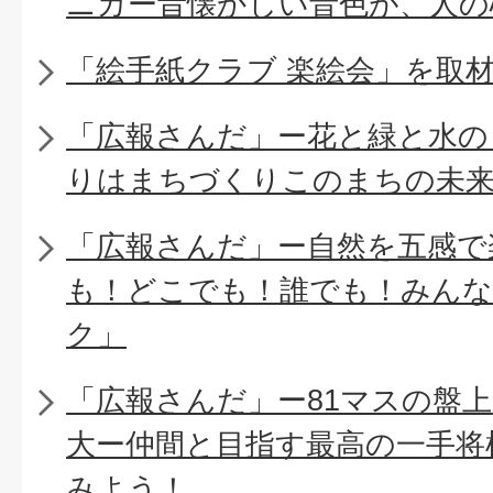
ニカー昔懐かしい音色が、人の
「絵手紙クラブ 楽絵会」を取
「広報さんだ」ー花と緑と水の
りはまちづくりこのまちの未
「広報さんだ」ー自然を五感で
も！どこでも！誰でも！みん
ク」
「広報さんだ」ー81マスの盤
大ー仲間と目指す最高の一手将
みよう！