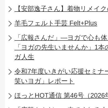
【安部逸子さん】着物リメイク
羊毛フェルト手芸 Felt+Plus
「広報さんだ」―ヨガで心も体
「ヨガの先生いませんか」1本
ガ人生
令和7年度いきがい応援セミナー
笑いヨガ」レポート
ほっとHOT通信 第46号（2026