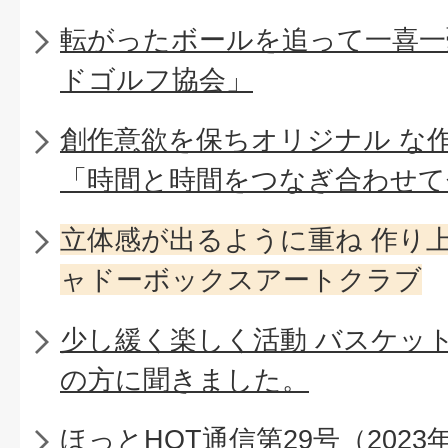
転がったボールを追って一喜一
ドゴルフ協会」
創作意欲を保ちオリジナル な
「時間と時間をつなぎ合わせて
立体感が出るように重ね 作り
ャドーボックスアートクラブ
少し緩く楽しく活動 バスケッ
の方に聞きました。
ほっとHOT通信第29号（2023