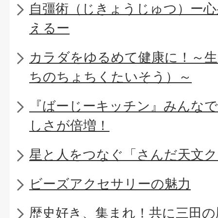
自彊術（じきょうじゅつ）ー心
えるー
カラダをゆるめて健康に！～生
ちのちょちくたいそう）～
『ばーじーキッチン』みんなで
しさが倍増！
星と人をつなぐ「さんだ天文ク
ビーズアクセサリーの魅力
歴史好き、集まれ！共に三田の