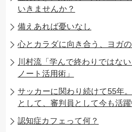
いきませんか？
備えあれば憂いなし
心とカラダに向き合う、ヨガの
川村流「学んで終わりではない
ノート活用術」
サッカーに関わり続けて55年
として、審判員として今も活躍
認知症カフェって何？