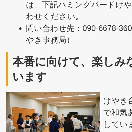
は、下記ハミングバードけや
わせください。
問い合わせ先：090‐6678‐
やき事務局）
本番に向けて、楽しみ
います
けやき
で和気
してい