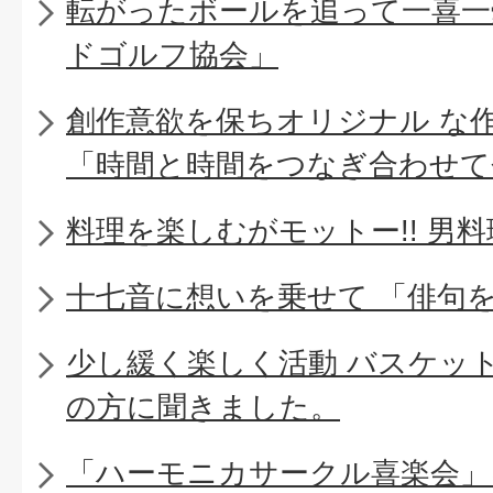
転がったボールを追って一喜一
ドゴルフ協会」
創作意欲を保ちオリジナル な
「時間と時間をつなぎ合わせて
料理を楽しむがモットー!! 男
十七音に想いを乗せて 「俳句
少し緩く楽しく活動 バスケッ
の方に聞きました。
「ハーモニカサークル喜楽会」