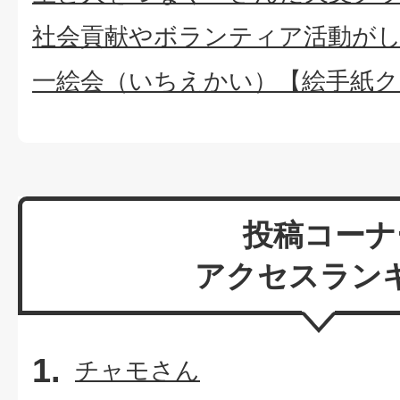
社会貢献やボランティア活動が
一絵会（いちえかい）【絵手紙ク
投稿コーナ
アクセスラン
チャモさん