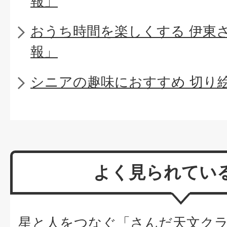
報」
おうち時間を楽しくする 伊東
報」
シニアの趣味におすすめ 切り
よく見られてい
星と人をつなぐ「さんだ天文ク