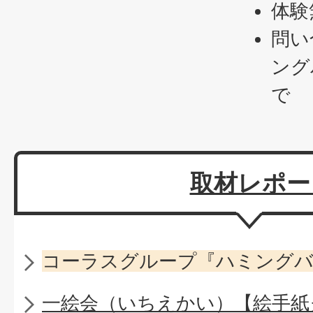
体験
問い
ング
で
取材レポー
コーラスグループ『ハミング
一絵会（いちえかい）【絵手紙