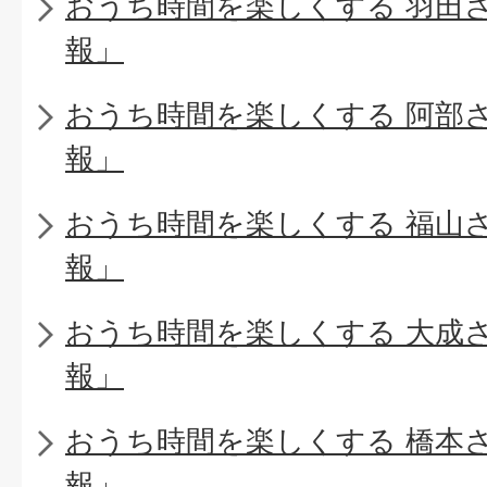
おうち時間を楽しくする 羽田
報」
おうち時間を楽しくする 阿部
報」
おうち時間を楽しくする 福山
報」
おうち時間を楽しくする 大成
報」
おうち時間を楽しくする 橋本
報」