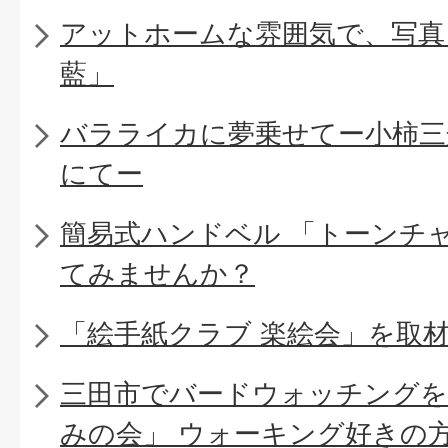
アットホームな雰囲気で、写真
藍」
バラライカに夢乗せてー小柿三
にてー
簡易式ハンドベル 「トーンチ
てみませんか？
「絵手紙クラブ 楽絵会」を取
三田市でバードウォッチングを
みの会」 ウォーキング好きの