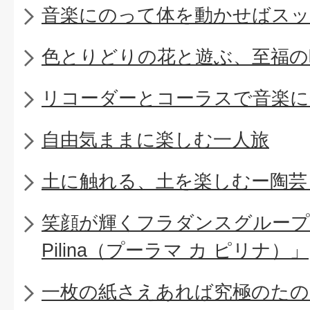
音楽にのって体を動かせばスッ
色とりどりの花と遊ぶ、至福の
リコーダーとコーラスで音楽に
自由気ままに楽しむ一人旅
土に触れる、土を楽しむー陶芸
笑顔が輝くフラダンスグループ「Pu
Pilina（プーラマ カ ピリナ）」
一枚の紙さえあれば究極のたの