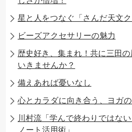
しさが倍増！
星と人をつなぐ「さんだ天文ク
ビーズアクセサリーの魅力
歴史好き、集まれ！共に三田の
いきませんか？
備えあれば憂いなし
心とカラダに向き合う、ヨガの
川村流「学んで終わりではない
ノート活用術」