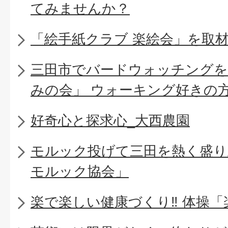
てみませんか？
「絵手紙クラブ 楽絵会」を取
三田市でバードウォッチングを
みの会」 ウォーキング好きの
好奇心と探求心_大西農園
モルック投げて三田を熱く盛り上
モルック協会」
楽で楽しい健康づくり‼ 体操