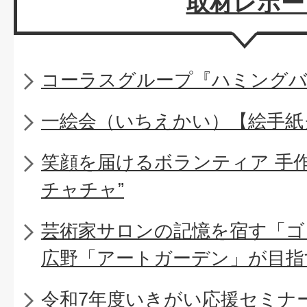
取材レポー
コーラスグループ『ハミング
一絵会（いちえかい）【絵手紙
笑顔を届けるボランティア 手
チャチャ”
芸術家サロンの記憶を宿す「ゴ
広野「アートガーデン」が目指
令和7年度いきがい応援セミナー