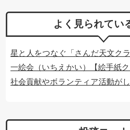
よく見られてい
星と人をつなぐ「さんだ天文ク
一絵会（いちえかい）【絵手紙ク
社会貢献やボランティア活動が