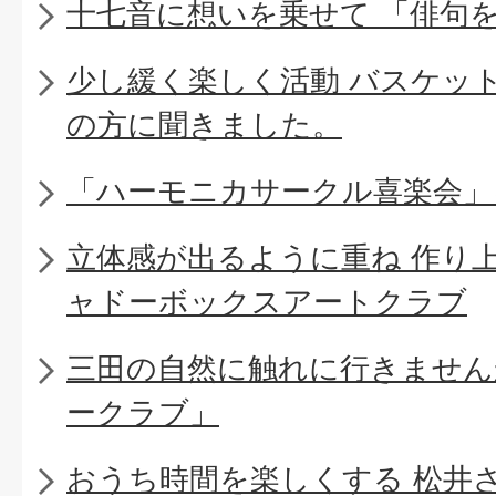
十七音に想いを乗せて 「俳句
少し緩く楽しく活動 バスケッ
の方に聞きました。
「ハーモニカサークル喜楽会」
立体感が出るように重ね 作り
ャドーボックスアートクラブ
三田の自然に触れに行きません
ークラブ」
おうち時間を楽しくする 松井