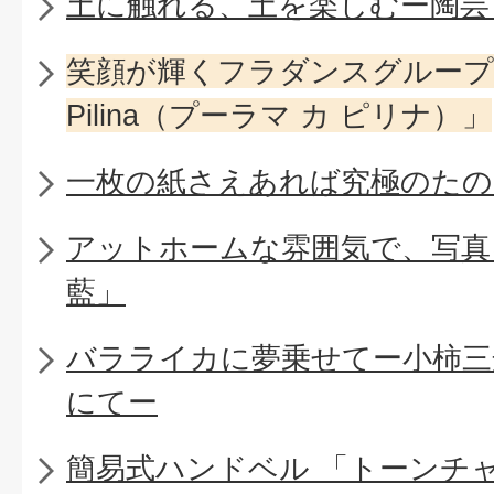
土に触れる、土を楽しむー陶芸
笑顔が輝くフラダンスグループ「Pu
Pilina（プーラマ カ ピリナ）」
一枚の紙さえあれば究極のたの
アットホームな雰囲気で、写真
藍」
バラライカに夢乗せてー小柿三
にてー
簡易式ハンドベル 「トーンチ