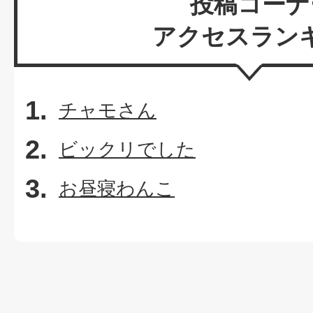
投稿コーナ
アクセスラン
チャモさん
ビックリでした
お昼寝わんこ