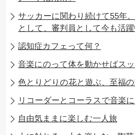
サッカーに関わり続けて55年
として、審判員として今も活躍
認知症カフェって何？
音楽にのって体を動かせばスッ
色とりどりの花と遊ぶ、至福の
リコーダーとコーラスで音楽に
自由気ままに楽しむ一人旅