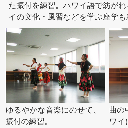
た振付を練習。ハワイ語で紡がれ
イの文化・風習などを学ぶ座学も
ゆるやかな音楽にのせて、
曲の
振付の練習。
ワイ