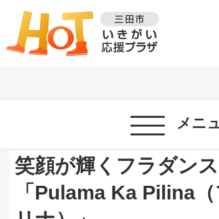
メニ
笑顔が輝くフラダンス
「Pulama Ka Pili