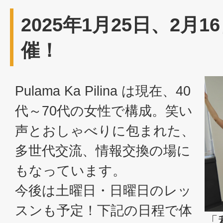
2025年1月25日、2月
催！
Pulama Ka Pilina は現在、40
代～70代の女性で構成。笑い
声とおしゃべりに包まれた、
多世代交流、情報交換の場に
もなっています。
今後は土曜日・日曜日のレッ
スンも予定！下記の日程で体
「