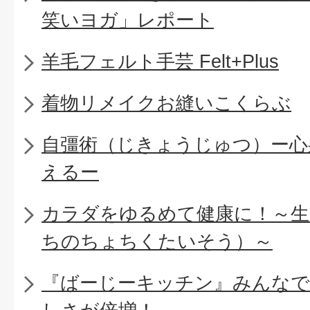
笑いヨガ」レポート
羊毛フェルト手芸 Felt+Plus
着物リメイクお縫いこくらぶ
自彊術（じきょうじゅつ）ー心
えるー
カラダをゆるめて健康に！～生
ちのちょちくたいそう）～
『ばーじーキッチン』みんなで