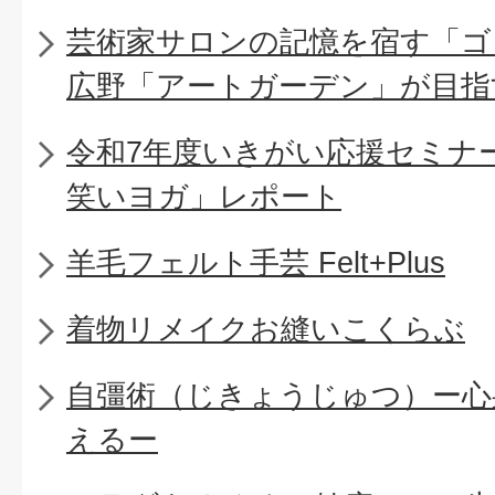
芸術家サロンの記憶を宿す「ゴ
広野「アートガーデン」が目指
令和7年度いきがい応援セミナー
笑いヨガ」レポート
羊毛フェルト手芸 Felt+Plus
着物リメイクお縫いこくらぶ
自彊術（じきょうじゅつ）ー心
えるー