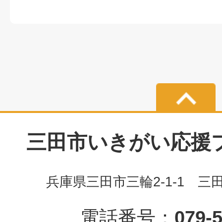
三田市いきがい応援プラ
兵庫県三田市三輪2-1-1 三
電話番号：
079-