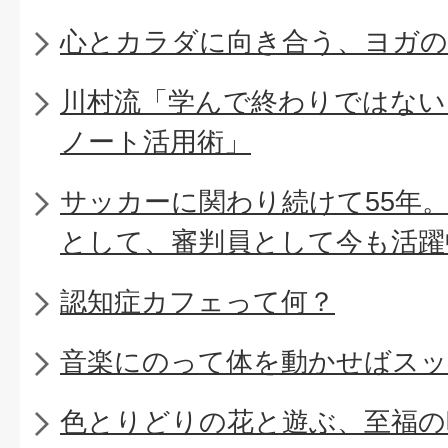
心とカラダに向き合う、ヨガの
川村流「学んで終わりではない
ノート活用術」
サッカーに関わり続けて55年
として、審判員として今も活躍
認知症カフェって何？
音楽にのって体を動かせばスッ
色とりどりの花と遊ぶ、至福の