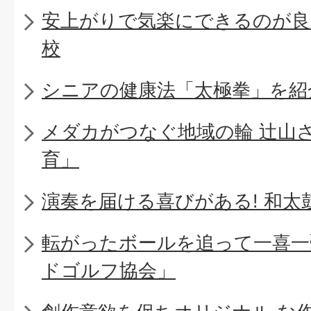
安上がりで気楽にできるのが良
校
シニアの健康法「太極拳」を紹
メダカがつなぐ地域の輪 辻山
育」
演奏を届ける喜びがある! 和太
転がったボールを追って一喜一
ドゴルフ協会」