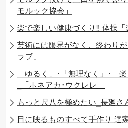
モルック協会」
楽で楽しい健康づくり‼ 体操
芸術には限界がなく、終わりが
ラブ」
「ゆるく」･「無理なく」･「
_「ホネアカ･ウクレレ」
もっと尺八を極めたい_長廻さ
目に映るものすべて手作り 達