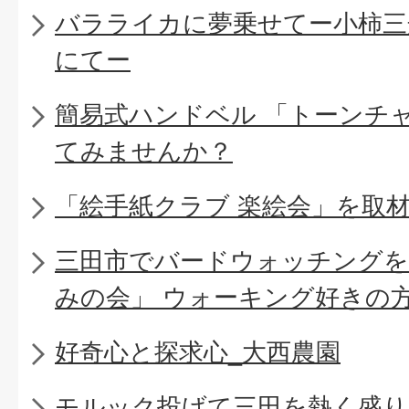
バラライカに夢乗せてー小柿三
にてー
簡易式ハンドベル 「トーンチ
てみませんか？
「絵手紙クラブ 楽絵会」を取
三田市でバードウォッチングを
みの会」 ウォーキング好きの
好奇心と探求心_大西農園
モルック投げて三田を熱く盛り上