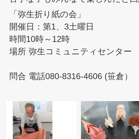
「弥生折り紙の会」
開催日：第1、3土曜日
時間10時～12時
場所 弥生コミュニ
問合 電話080-8316-4606 (笹倉）