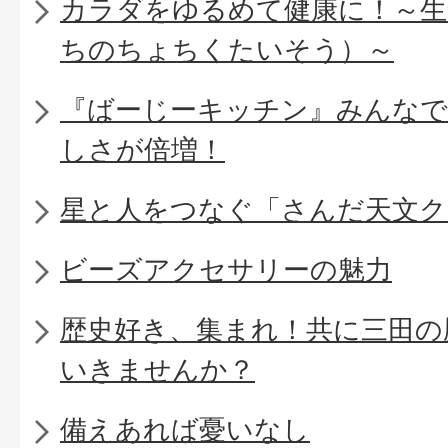
カラダをゆるめて健康に！～生
ちのちょちくたいそう）～
『ばーじーキッチン』みんなで
しさが倍増！
星と人をつなぐ「さんだ天文ク
ビーズアクセサリーの魅力
歴史好き、集まれ！共に三田の
いきませんか？
備えあれば憂いなし