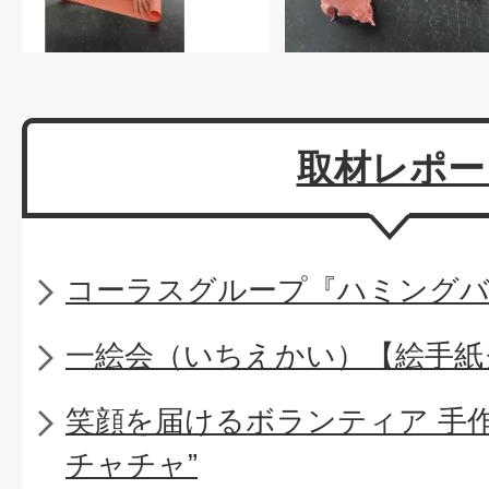
取材レポー
コーラスグループ『ハミング
一絵会（いちえかい）【絵手紙
笑顔を届けるボランティア 手
チャチャ”