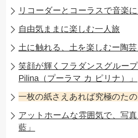
リコーダーとコーラスで音楽に
自由気ままに楽しむ一人旅
土に触れる、土を楽しむー陶芸
笑顔が輝くフラダンスグループ「Pu
Pilina（プーラマ カ ピリナ）」
一枚の紙さえあれば究極のたの
アットホームな雰囲気で、写真
藍」