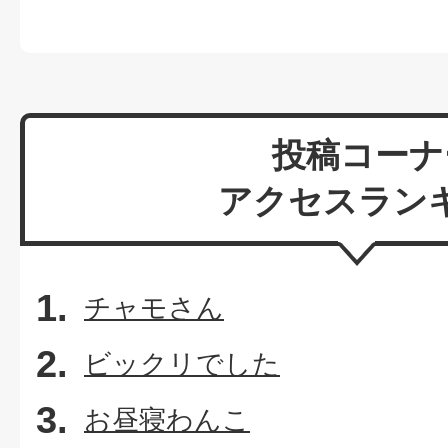
投稿コーナ
アクセスラン
チャモさん
ビックリでした
お昼寝わんこ