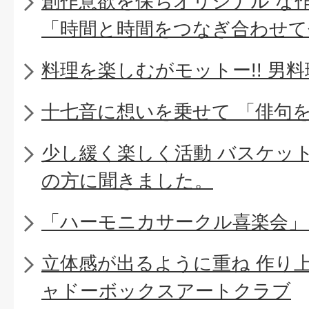
創作意欲を保ちオリジナル な
「時間と時間をつなぎ合わせて
料理を楽しむがモットー!! 男
十七音に想いを乗せて 「俳句
少し緩く楽しく活動 バスケッ
の方に聞きました。
「ハーモニカサークル喜楽会」
立体感が出るように重ね 作り
ャドーボックスアートクラブ