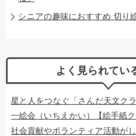
シニアの趣味におすすめ 切り
よく見られてい
星と人をつなぐ「さんだ天文ク
一絵会（いちえかい）【絵手紙ク
社会貢献やボランティア活動が