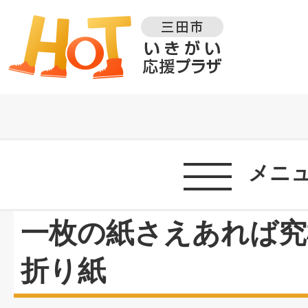
メニ
一枚の紙さえあれば究
折り紙