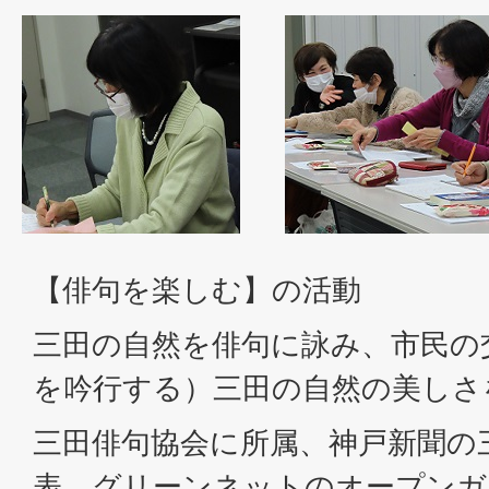
【俳句を楽しむ】の活動
三田の自然を俳句に詠み、市民の
を吟行する）三田の自然の美しさ
三田俳句協会に所属、神戸新聞の
表。グリーンネットのオープンガ