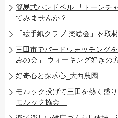
簡易式ハンドベル 「トーンチ
てみませんか？
「絵手紙クラブ 楽絵会」を取
三田市でバードウォッチングを
みの会」 ウォーキング好きの
好奇心と探求心_大西農園
モルック投げて三田を熱く盛り上
モルック協会」
楽で楽しい健康づくり‼ 体操