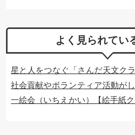
よく見られてい
星と人をつなぐ「さんだ天文ク
社会貢献やボランティア活動が
一絵会（いちえかい）【絵手紙ク