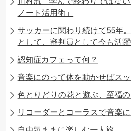
川村流「学んで終わりではない
ノート活用術」
サッカーに関わり続けて55年
として、審判員として今も活躍
認知症カフェって何？
音楽にのって体を動かせばスッ
色とりどりの花と遊ぶ、至福の
リコーダーとコーラスで音楽に
自由気ままに楽しむ一人旅