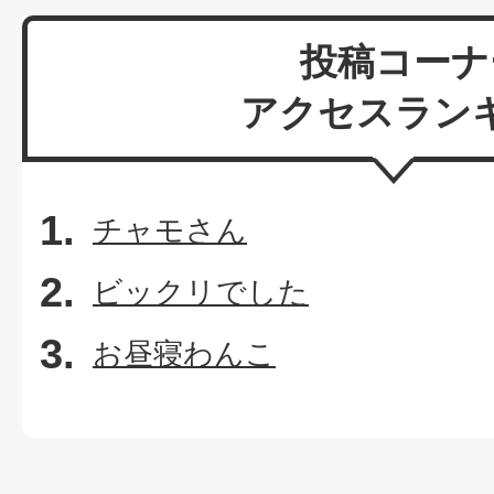
投稿コーナ
アクセスラン
チャモさん
ビックリでした
お昼寝わんこ