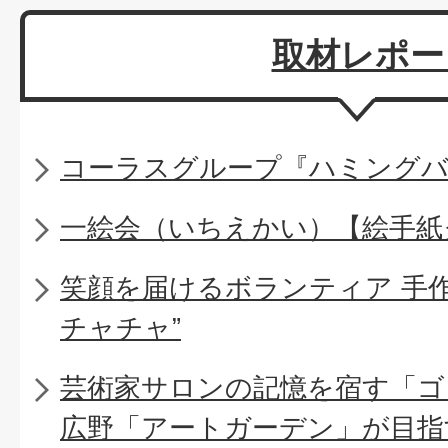
取材レポー
コーラスグループ『ハミング
一絵会（いちえかい）【絵手紙
笑顔を届けるボランティア 手
チャチャ”
芸術家サロンの記憶を宿す「ゴ
広野「アートガーデン」が目指