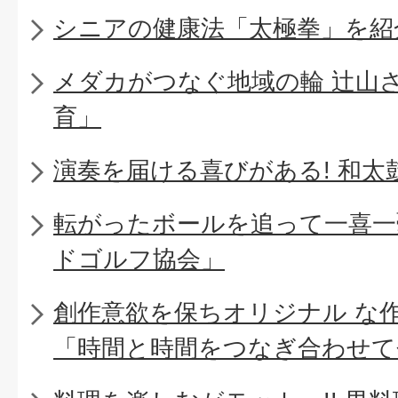
シニアの健康法「太極拳」を紹
メダカがつなぐ地域の輪 辻山
育」
演奏を届ける喜びがある! 和太
転がったボールを追って一喜一
ドゴルフ協会」
創作意欲を保ちオリジナル な
「時間と時間をつなぎ合わせて