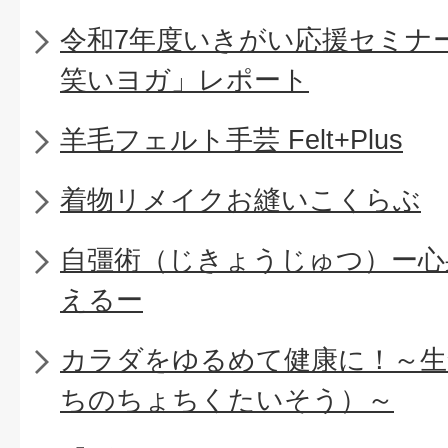
令和7年度いきがい応援セミナー
笑いヨガ」レポート
羊毛フェルト手芸 Felt+Plus
着物リメイクお縫いこくらぶ
自彊術（じきょうじゅつ）ー心
えるー
カラダをゆるめて健康に！～生
ちのちょちくたいそう）～