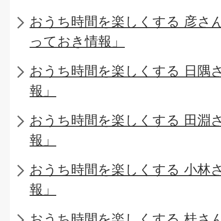
おうち時間を楽しくする 彦さ
っておき情報」
おうち時間を楽しくする 日隅
報」
おうち時間を楽しくする 田淵
報」
おうち時間を楽しくする 小林
報」
おうち時間を楽しくする 桂さ