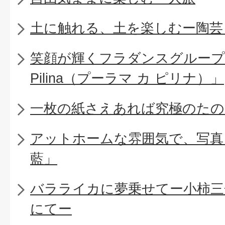
土に触れる、土を楽しむー陶芸
笑顔が輝くフラダンスグループ「Pu
Pilina（プーラマ カ ピリナ）」
一枚の紙さえあれば究極のたの
アットホームな雰囲気で、写真
藍」
バラライカに夢乗せてー小柿三
にてー