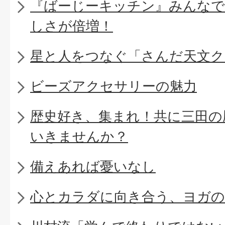
『ばーじーキッチン』みんなで
しさが倍増！
星と人をつなぐ「さんだ天文ク
ビーズアクセサリーの魅力
歴史好き、集まれ！共に三田の
いきませんか？
備えあれば憂いなし
心とカラダに向き合う、ヨガの