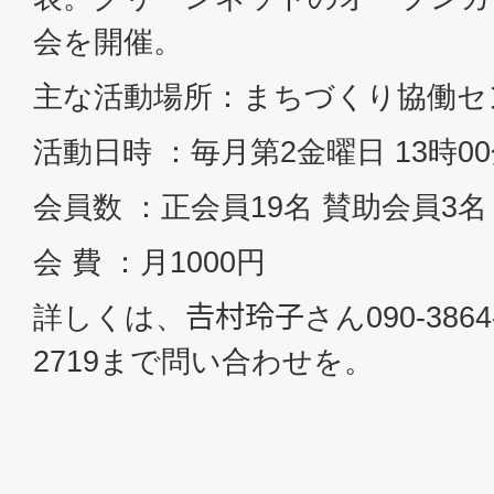
会を開催。
主な活動場所：まちづくり協働セ
活動日時 ：毎月第2金曜日 13時00
会員数 ：正会員19名 賛助会員3名
会 費 ：月1000円
詳しくは、𠮷村玲子さん090-3864-8
2719まで問い合わせを。