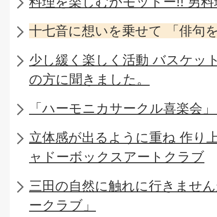
料理を楽しむがモットー!! 男
十七音に想いを乗せて 「俳句
少し緩く楽しく活動 バスケッ
の方に聞きました。
「ハーモニカサークル喜楽会」
立体感が出るように重ね 作り
ャドーボックスアートクラブ
三田の自然に触れに行きません
ークラブ」