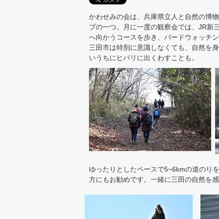
かわせみの会は、兵庫県立人と自然の博物
プの一つ。月に一度の観察会では、JR新
へ向かうコースを歩き、バードウォッチン
三田市は特別に意識しなくても、自然を身
いうちにヒバリに出くわすことも。
ゆったりとしたペースで5~6kmの道の
方にもお勧めです。一緒に三田の自然を感