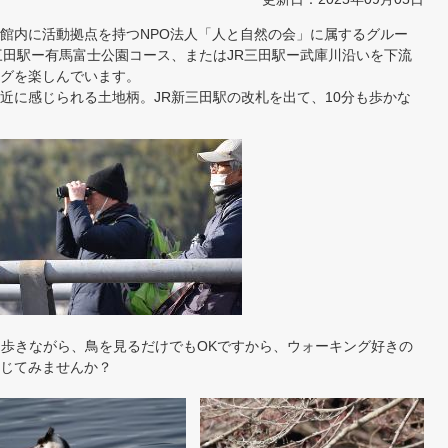
館内に活動拠点を持つNPO法人「人と自然の会」に属するグルー
三田駅ー有馬富士公園コース、またはJR三田駅ー武庫川沿いを下流
グを楽しんでいます。
近に感じられる土地柄。JR新三田駅の改札を出て、10分も歩かな
りを歩きながら、鳥を見るだけでもOKですから、ウォーキング好きの
じてみませんか？