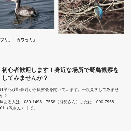
ブリ」「カワセミ」
初心者歓迎します！身近な場所で野鳥観察を
してみませんか？
月第4火曜日9時から観察会を開いています。一度見学してみませ
か？
味ある人は、080-1498－7556（能勢さん）または、090-7968－
061（乾さん）まで。