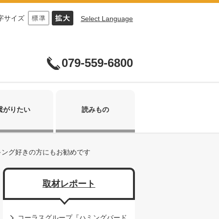
字サイズ
Select Language
079-559-6800
繋がりたい
読みもの
キング好きの方にもお勧めです
取材レポート
コーラスグループ『ハミングバード