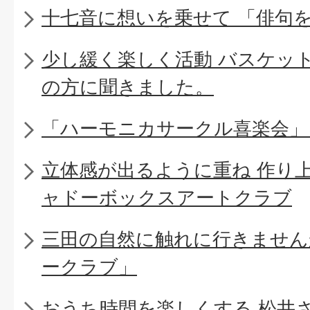
十七音に想いを乗せて 「俳句
少し緩く楽しく活動 バスケッ
の方に聞きました。
「ハーモニカサークル喜楽会」
立体感が出るように重ね 作り
ャドーボックスアートクラブ
三田の自然に触れに行きません
ークラブ」
おうち時間を楽しくする 松井