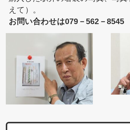
えて）。
お問い合わせは079－562－854