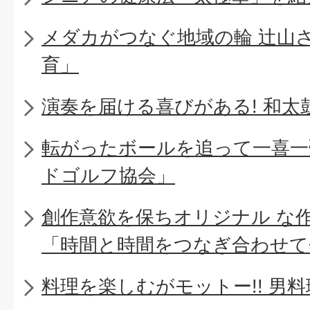
メダカがつなぐ地域の輪 辻山
育」
演奏を届ける喜びがある! 和太
転がったボールを追って一喜一
ドゴルフ協会」
創作意欲を保ちオリジナル な
「時間と時間をつなぎ合わせて
料理を楽しむがモットー!! 男