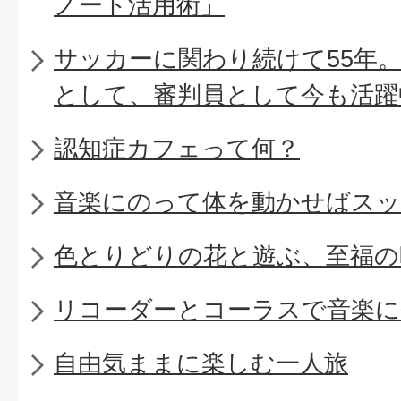
ノート活用術」
サッカーに関わり続けて55年
として、審判員として今も活躍
認知症カフェって何？
音楽にのって体を動かせばスッ
色とりどりの花と遊ぶ、至福の
リコーダーとコーラスで音楽に
自由気ままに楽しむ一人旅