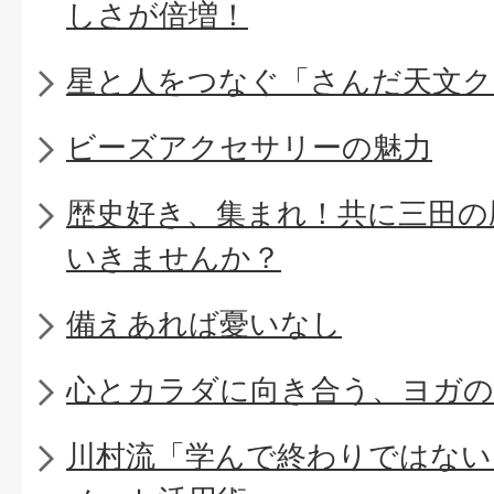
しさが倍増！
星と人をつなぐ「さんだ天文ク
ビーズアクセサリーの魅力
歴史好き、集まれ！共に三田の
いきませんか？
備えあれば憂いなし
心とカラダに向き合う、ヨガの
川村流「学んで終わりではない