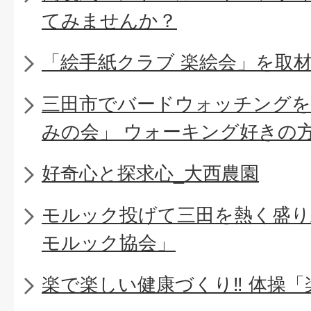
てみませんか？
「絵手紙クラブ 楽絵会」を取
三田市でバードウォッチングを
みの会」 ウォーキング好きの
好奇心と探求心_大西農園
モルック投げて三田を熱く盛り上
モルック協会」
楽で楽しい健康づくり‼ 体操