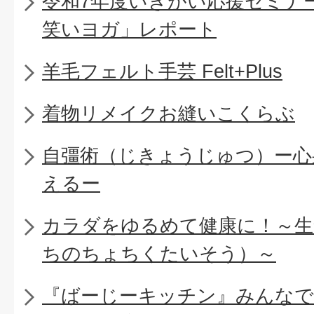
令和7年度いきがい応援セミナー
笑いヨガ」レポート
羊毛フェルト手芸 Felt+Plus
着物リメイクお縫いこくらぶ
自彊術（じきょうじゅつ）ー心
えるー
カラダをゆるめて健康に！～生
ちのちょちくたいそう）～
『ばーじーキッチン』みんなで