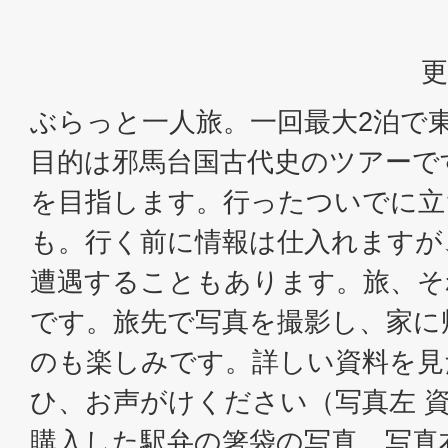
更
ぶらっと一人旅。一回最大2泊で
目的は邪馬台国古代史のツアーで
を目指します。行ったついでに立
も。行く前に情報は仕入れますが
遭遇することもあります。旅、そ
です。旅先で写真を撮影し、家に
のも楽しみです。詳しい資料を見
ひ、お声がけください（写真左 資
購入した駅弁の箸袋の写真、写真