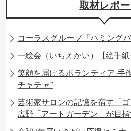
取材レポー
コーラスグループ『ハミング
一絵会（いちえかい）【絵手紙
笑顔を届けるボランティア 手
チャチャ”
芸術家サロンの記憶を宿す「ゴ
広野「アートガーデン」が目指