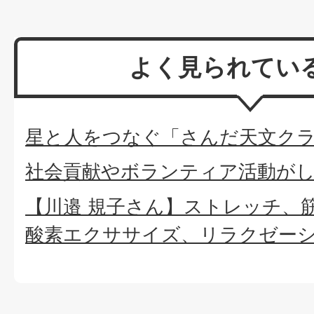
よく見られてい
星と人をつなぐ「さんだ天文ク
社会貢献やボランティア活動が
【川邉 規子さん】ストレッチ、
酸素エクササイズ、リラクゼー