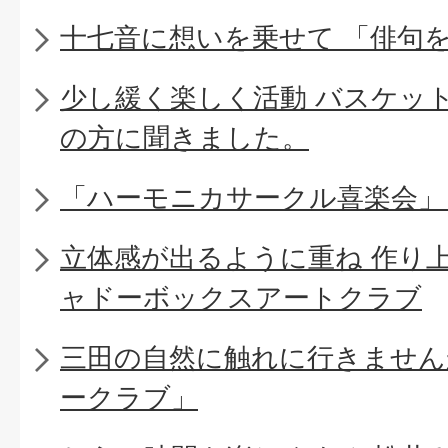
十七音に想いを乗せて 「俳句
少し緩く楽しく活動 バスケッ
の方に聞きました。
「ハーモニカサークル喜楽会」
立体感が出るように重ね 作り
ャドーボックスアートクラブ
三田の自然に触れに行きません
ークラブ」