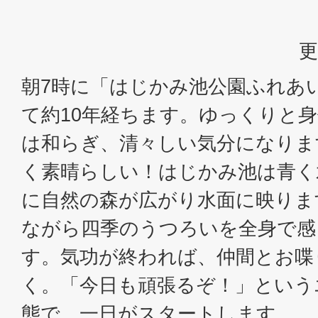
更
朝7時に「はじかみ池公園ふれあ
て約10年経ちます。ゆっくりと
は和らぎ、清々しい気分になりま
く素晴らしい！はじかみ池は青く
に自然の森が広がり水面に映りま
ながら四季のうつろいを全身で感
す。気功が終われば、仲間とお喋
く。「今日も頑張るぞ！」という
態で、一日がスタートします。