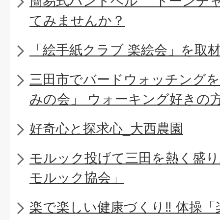
簡易式ハンドベル 「トーンチ
てみませんか？
「絵手紙クラブ 楽絵会」を取
三田市でバードウォッチングを
みの会」 ウォーキング好きの
好奇心と探求心_大西農園
モルック投げて三田を熱く盛り上
モルック協会」
楽で楽しい健康づくり‼ 体操