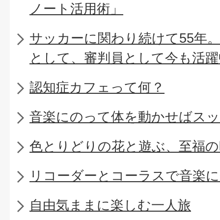
ノート活用術」
サッカーに関わり続けて55年
として、審判員として今も活躍
認知症カフェって何？
音楽にのって体を動かせばスッ
色とりどりの花と遊ぶ、至福の
リコーダーとコーラスで音楽に
自由気ままに楽しむ一人旅