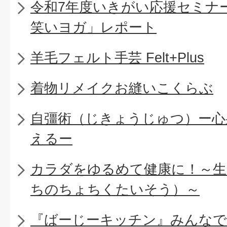
令和7年度いきがい応援セミナー
笑いヨガ」レポート
羊毛フェルト手芸 Felt+Plus
着物リメイクお縫いこくらぶ
自彊術（じきょうじゅつ）ー心
えるー
カラダをゆるめて健康に！～生
ちのちょちくたいそう）～
『ばーじーキッチン』みんなで