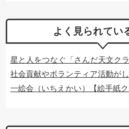
よく見られてい
星と人をつなぐ「さんだ天文ク
社会貢献やボランティア活動が
一絵会（いちえかい）【絵手紙ク