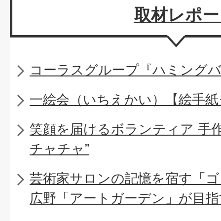
取材レポー
コーラスグループ『ハミング
一絵会（いちえかい）【絵手紙
笑顔を届けるボランティア 手
チャチャ”
芸術家サロンの記憶を宿す「ゴ
広野「アートガーデン」が目指