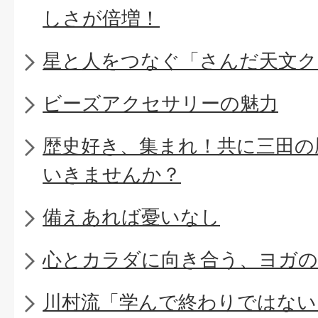
しさが倍増！
星と人をつなぐ「さんだ天文ク
ビーズアクセサリーの魅力
歴史好き、集まれ！共に三田の
いきませんか？
備えあれば憂いなし
心とカラダに向き合う、ヨガの
川村流「学んで終わりではない