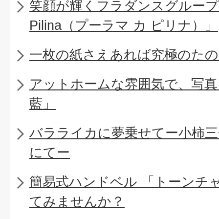
笑顔が輝くフラダンスグループ「Pu
Pilina（プーラマ カ ピリナ）」
一枚の紙さえあれば究極のたの
アットホームな雰囲気で、写真
藍」
バラライカに夢乗せてー小柿三
にてー
簡易式ハンドベル 「トーンチ
てみませんか？