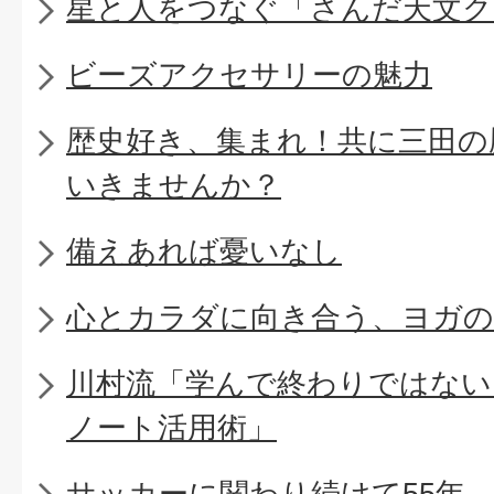
星と人をつなぐ「さんだ天文ク
ビーズアクセサリーの魅力
歴史好き、集まれ！共に三田の
いきませんか？
備えあれば憂いなし
心とカラダに向き合う、ヨガの
川村流「学んで終わりではない
ノート活用術」
サッカーに関わり続けて55年