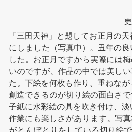
更
「三田天神」と題してお正月の天
にしました（写真中）。丑年の良
した。お正月ですから実際には梅
いのですが、作品の中では美しい
た。下絵を何枚も作り、重ねなが
創造できるのが切り絵の面白さで
子紙に水彩絵の具を吹き付け、淡
作業にも楽しさがあります。写真
がとんぼとりをしている切り絵で