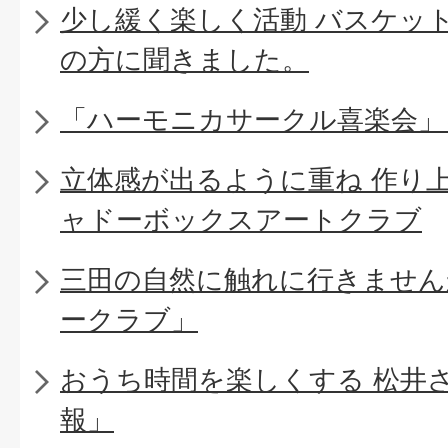
少し緩く楽しく活動 バスケッ
の方に聞きました。
「ハーモニカサークル喜楽会」
立体感が出るように重ね 作り
ャドーボックスアートクラブ
三田の自然に触れに行きません
ークラブ」
おうち時間を楽しくする 松井
報」