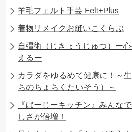
羊毛フェルト手芸 Felt+Plus
着物リメイクお縫いこくらぶ
自彊術（じきょうじゅつ）ー心
えるー
カラダをゆるめて健康に！～生
ちのちょちくたいそう）～
『ばーじーキッチン』みんなで
しさが倍増！