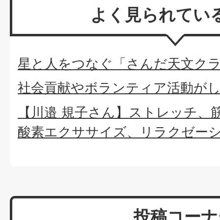
よく見られてい
星と人をつなぐ「さんだ天文ク
社会貢献やボランティア活動が
【川邉 規子さん】ストレッチ、
酸素エクササイズ、リラクゼー
投稿コーナ