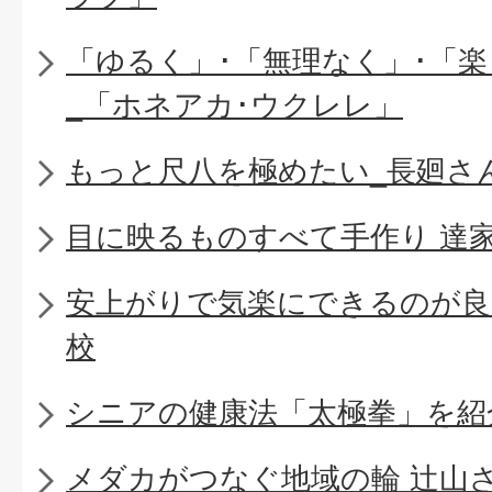
「ゆるく」･「無理なく」･「
_「ホネアカ･ウクレレ」
もっと尺八を極めたい_長廻さ
目に映るものすべて手作り 達
安上がりで気楽にできるのが良
校
シニアの健康法「太極拳」を紹
メダカがつなぐ地域の輪 辻山