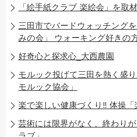
「絵手紙クラブ 楽絵会」を取
三田市でバードウォッチングを
みの会」 ウォーキング好きの
好奇心と探求心_大西農園
モルック投げて三田を熱く盛り上
モルック協会」
楽で楽しい健康づくり‼ 体操
芸術には限界がなく、終わりが
ラブ」