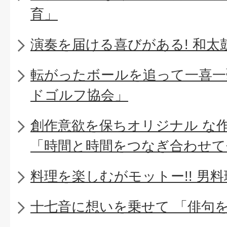
育」
演奏を届ける喜びがある! 和太
転がったボールを追って一喜一
ドゴルフ協会」
創作意欲を保ちオリジナル な
「時間と時間をつなぎ合わせて
料理を楽しむがモットー!! 男
十七音に想いを乗せて 「俳句