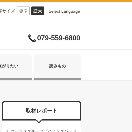
字サイズ
Select Language
079-559-6800
繋がりたい
読みもの
取材レポート
コーラスグループ『ハミングバード