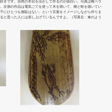
好きです。自然の木目を活かして作るのが面白い。写真は靴ベラ
。左側の作品は電気ごてを使って木を焼いて、柳と蛙を描いてい
千にひとつも無駄はない」という言葉をイメージしながら作りま
ると思った人には差し上げているんですよ。（写真左：傘のよう