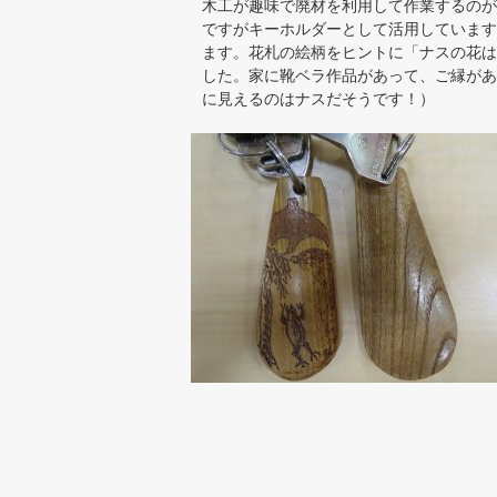
木工が趣味で廃材を利用して作業するのが
ですがキーホルダーとして活用しています
ます。花札の絵柄をヒントに「ナスの花は
した。家に靴ベラ作品があって、ご縁があ
に見えるのはナスだそうです！）