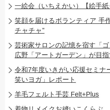
一絵会（いちえかい）【絵手紙
笑顔を届けるボランティア 手
チャチャ”
芸術家サロンの記憶を宿す「ゴ
広野「アートガーデン」が目指
令和7年度いきがい応援セミナー
笑いヨガ」レポート
羊毛フェルト手芸 Felt+Plus
着物リメイクお縫いこくらぶ