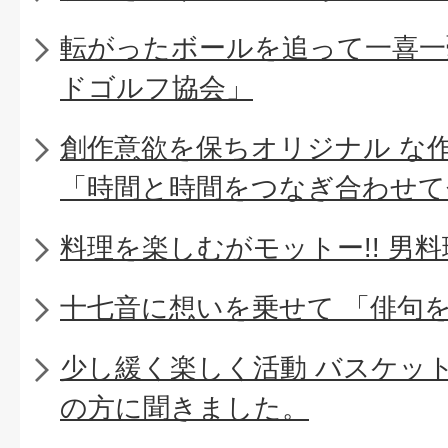
転がったボールを追って一喜一
ドゴルフ協会」
創作意欲を保ちオリジナル な
「時間と時間をつなぎ合わせて
料理を楽しむがモットー!! 男
十七音に想いを乗せて 「俳句
少し緩く楽しく活動 バスケッ
の方に聞きました。