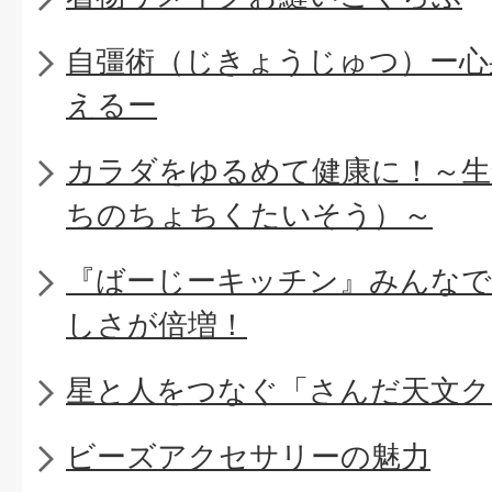
自彊術（じきょうじゅつ）ー心
えるー
カラダをゆるめて健康に！～生
ちのちょちくたいそう）～
『ばーじーキッチン』みんなで
しさが倍増！
星と人をつなぐ「さんだ天文ク
ビーズアクセサリーの魅力