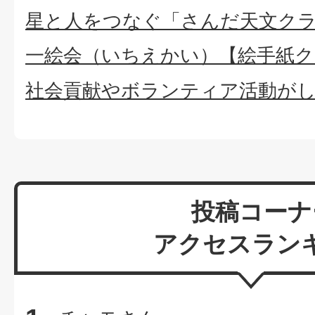
星と人をつなぐ「さんだ天文ク
一絵会（いちえかい）【絵手紙ク
社会貢献やボランティア活動が
投稿コーナ
アクセスラン