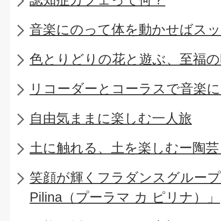
音楽にのって体を動かせばスッ
色とりどりの花と遊ぶ、至福の
リコーダーとコーラスで音楽に
自由気ままに楽しむ一人旅
土に触れる、土を楽しむー陶芸
笑顔が輝くフラダンスグループ「Pu
Pilina（プーラマ カ ピリナ）」