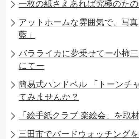
一枚の紙さえあれば究極のたの
アットホームな雰囲気で、写真
藍」
バラライカに夢乗せてー小柿三
にてー
簡易式ハンドベル 「トーンチ
てみませんか？
「絵手紙クラブ 楽絵会」を取
三田市でバードウォッチングを