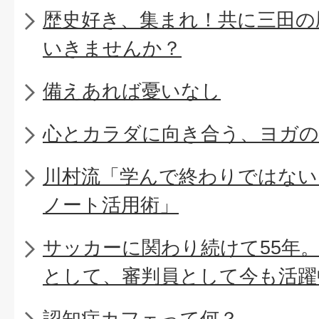
歴史好き、集まれ！共に三田の
いきませんか？
備えあれば憂いなし
心とカラダに向き合う、ヨガの
川村流「学んで終わりではない
ノート活用術」
サッカーに関わり続けて55年
として、審判員として今も活躍
認知症カフェって何？