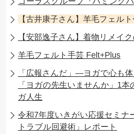
コーラスグループ『ハミング
【古井康子さん】羊毛フェルト
【安部逸子さん】着物リメイク
羊毛フェルト手芸 Felt+Plus
「広報さんだ」―ヨガで心も体
「ヨガの先生いませんか」1本
ガ人生
令和7年度いきがい応援セミナ
トラブル回避術」レポート