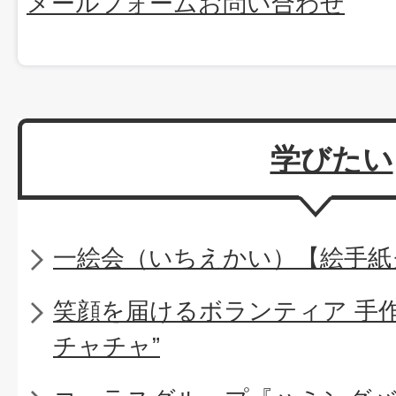
メールフォームお問い合わせ
学びたい
一絵会（いちえかい）【絵手紙
笑顔を届けるボランティア 手
チャチャ”