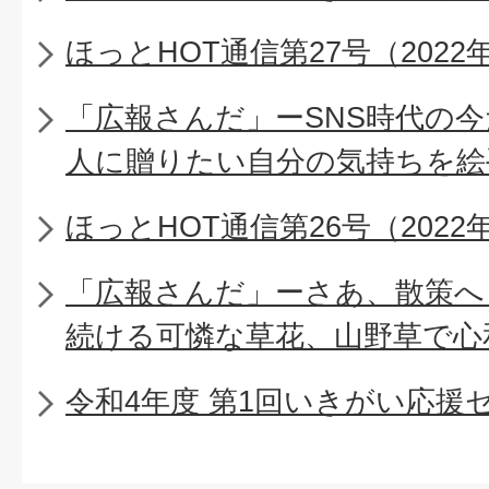
ほっとHOT通信第27号（2022
「広報さんだ」ーSNS時代の
人に贈りたい自分の気持ちを絵
ほっとHOT通信第26号（2022
「広報さんだ」ーさあ、散策へ
続ける可憐な草花、山野草で心
令和4年度 第1回いきがい応援