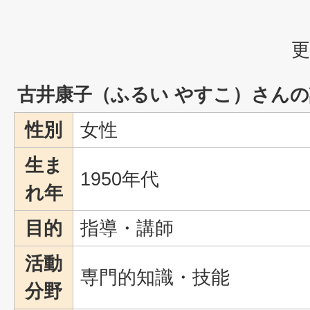
更
古井康子（ふるい やすこ）さん
性別
女性
生ま
1950年代
れ年
目的
指導・講師
活動
専門的知識・技能
分野