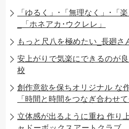
「ゆるく」･「無理なく」･「
_「ホネアカ･ウクレレ」
もっと尺八を極めたい_長廻さ
安上がりで気楽にできるのが良
校
創作意欲を保ちオリジナル な
「時間と時間をつなぎ合わせて
立体感が出るように重ね 作り
ャドーボックスアートクラブ