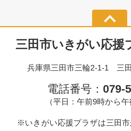
三田市いきがい応援プラ
兵庫県三田市三輪2-1-1 三
電話番号：
079-
（平日：午前9時から午
※いきがい応援プラザは三田市