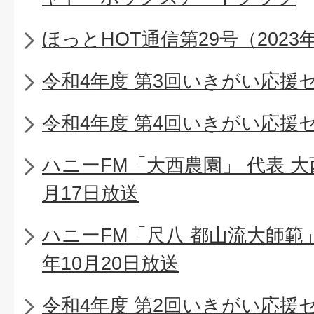
ほっとHOT通信第29号（2023
令和4年度 第3回いきがい応援
令和4年度 第4回いきがい応援
ハニーFM「大西農園」 代表 大
月17日放送
ハニーFM「尺八 都山流大師範
年10月20日放送
令和4年度 第2回いきがい応援