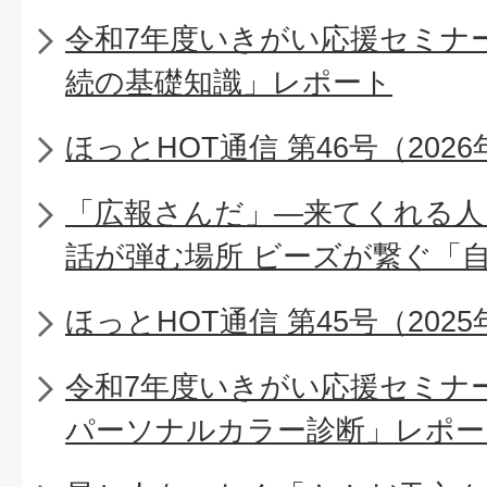
令和7年度いきがい応援セミナ
続の基礎知識」レポート
ほっとHOT通信 第46号（2026
「広報さんだ」―来てくれる人
話が弾む場所 ビーズが繋ぐ「
ほっとHOT通信 第45号（2025
令和7年度いきがい応援セミナ
パーソナルカラー診断」レポー