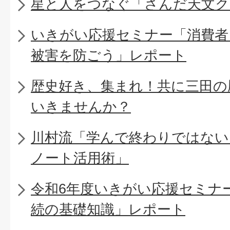
星と人をつなぐ「さんだ天文ク
いきがい応援セミナー「消費者
被害を防ごう」レポート
歴史好き、集まれ！共に三田の
いきませんか？
川村流「学んで終わりではない
ノート活用術」
令和6年度いきがい応援セミナ
続の基礎知識」レポート