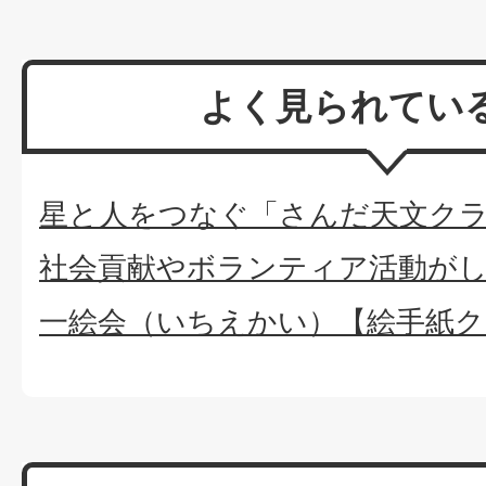
よく見られてい
星と人をつなぐ「さんだ天文ク
社会貢献やボランティア活動が
一絵会（いちえかい）【絵手紙ク