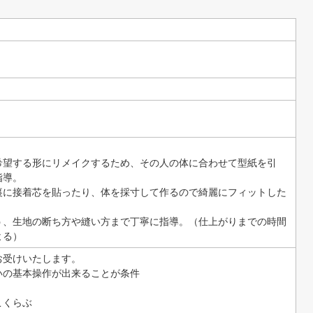
希望する形にリメイクするため、その人の体に合わせて型紙を引
指導。
裏に接着芯を貼ったり、体を採寸して作るので綺麗にフィットした
う、生地の断ち方や縫い方まで丁寧に指導。（仕上がりまでの時間
よる）
お受けいたします。
いの基本操作が出来ることが条件
こくらぶ