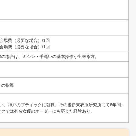
＋会場費（必要な場合）/1回
＋会場費（必要な場合）/1回
導の場合は、ミシン・手縫いの基本操作が出来る方。
での指導
通い、神戸のブティックに就職。その後伊東衣服研究所にて6年間、
ックでは有名女優のオーダーにも応えた経験あり。