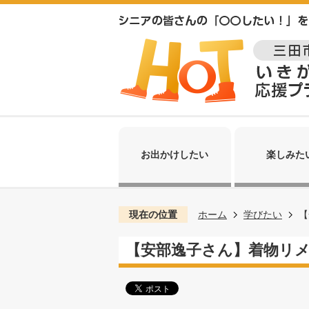
お出かけしたい
楽しみた
現在の位置
ホーム
学びたい
【
【安部逸子さん】着物リ