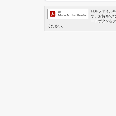
PDFファイルを閲
す。お持ちでない方
ードボタンを
ください。