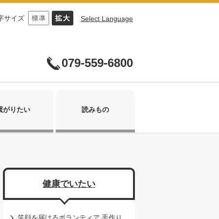
字サイズ
Select Language
079-559-6800
繋がりたい
読みもの
健康でいたい
笑顔を届けるボランティア 手作り