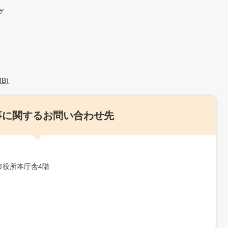
グ
B)
事に関するお問い合わせ先
三田市役所本庁舎4階