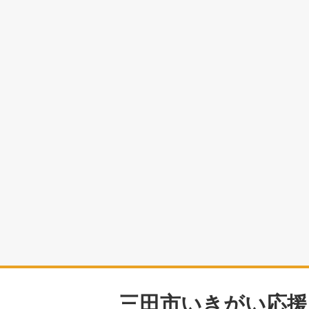
三田市いきがい応援プ