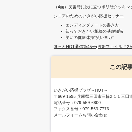
（4面）災害時に役に立つポリ袋クッキン
シニアのためのいきがい応援セミナー
エンディングノートの書き方
知っておきたい相続の基礎知識
笑いの健康体操“笑いヨガ”
ほっとHOT通信第45号(PDFファイル:2.2M
この記
いきがい応援プラザ～HOT～
〒669-1595 兵庫県三田市三輪2-1-1 
電話番号：079-559-6800
ファクス番号：079-563-7776
メールフォームお問い合わせ