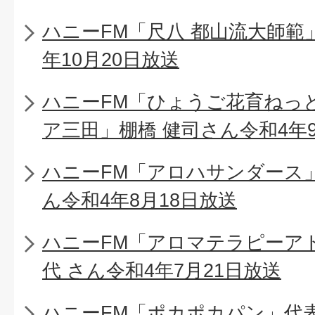
ハニーFM「尺八 都山流大師範
年10月20日放送
ハニーFM「ひょうご花育ねっ
ア三田」棚橋 健司さん令和4年9
ハニーFM「アロハサンダース」
ん令和4年8月18日放送
ハニーFM「アロマテラピーア
代 さん令和4年7月21日放送
ハニーFM「ポカポカパン」代