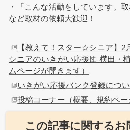
・「こんな活動をしています。取
など取材の依頼大歓迎！
【教えて！スター☆シニア】2月
シニアのいきがい応援団 横田・
ムページが開きます）
いきがい応援バンク登録につ
投稿コーナー（概要、規約ペー
この記事に関するお