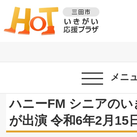
メニ
ハニーFM シニアの
が出演 令和6年2月15