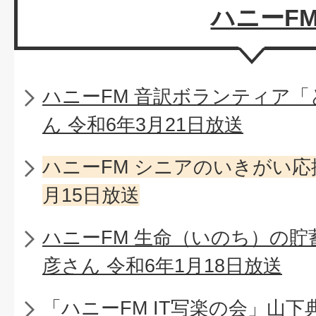
ハニーF
ハニーFM 音訳ボランティア
ん 令和6年3月21日放送
ハニーFM シニアのいきがい応
月15日放送
ハニーFM 生命（いのち）の
彦さん 令和6年1月18日放送
「ハニーFM IT写楽の会」山下