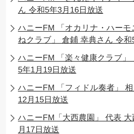
ん 令和5年3月16日放送
ハニーFM 「オカリナ・ハー
ねクラブ」 倉鋪 幸典さん 令和
ハニーFM 「楽々健康クラブ」 
5年1月19日放送
ハニーFM 「フィドル奏者」 相
12月15日放送
ハニーFM「大西農園」 代表 大
月17日放送