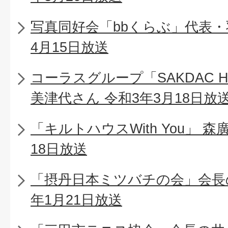
写真同好会「bbくらぶ」代表・
4月15日放送
コーラスグループ「SAKDAC 
美津代さん 令和3年3月18日放
「キルトハウスWith You」 
18日放送
「摂丹日本ミツバチの会」会長
年1月21日放送