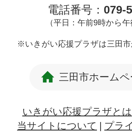
電話番号：
079-
（平日：午前9時から午
※いきがい応援プラザは三田市
三田市ホームペ
いきがい応援プラザとは
当サイトについて
プラ