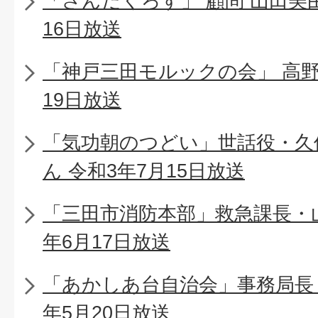
「さんだくろす」 顧問 山田美由
16日放送
「神戸三田モルックの会」 高野 
19日放送
「気功朝のつどい」世話役・久
ん 令和3年7月15日放送
「三田市消防本部」救急課長・山
年6月17日放送
「あかしあ台自治会」事務局長
年5月20日放送