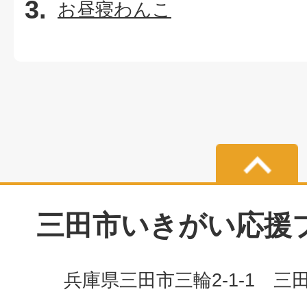
お昼寝わんこ
三田市いきがい応援プラ
兵庫県三田市三輪2-1-1 三