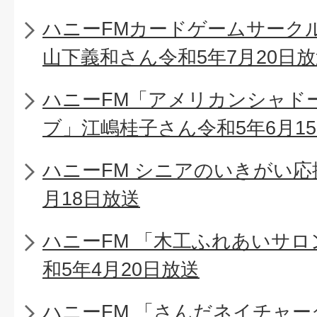
ハニーFMカードゲームサーク
山下義和さん令和5年7月20日
ハニーFM「アメリカンシャド
ブ」江嶋桂子さん令和5年6月1
ハニーFM シニアのいきがい応
月18日放送
ハニーFM 「木工ふれあいサロ
和5年4月20日放送
ハニーFM 「さんだネイチャー