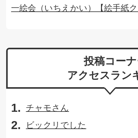
一絵会（いちえかい）【絵手紙ク
投稿コーナ
アクセスラン
チャモさん
ビックリでした