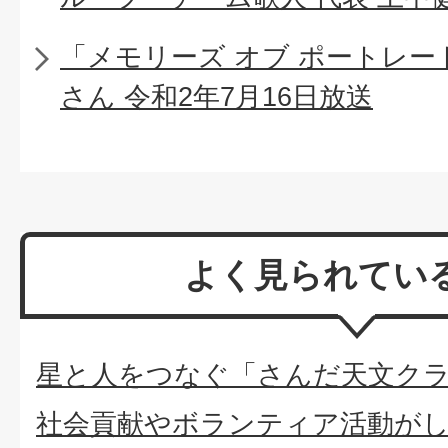
「メモリーズ オブ ポートレー
さん 令和2年7月16日放送
よく見られてい
星と人をつなぐ「さんだ天文ク
社会貢献やボランティア活動が