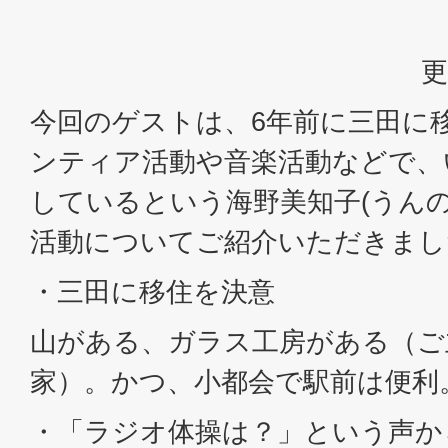
更
今回のゲストは、6年前に三田に
ンティア活動や音楽活動などで、
しているという海野美知子(うん
活動についてご紹介いただきまし
・三田に移住を決意
山がある、ガラス工房がある（ご
家）。かつ、小都会で駅前は便利
・「ラジオ体操は？」という声か