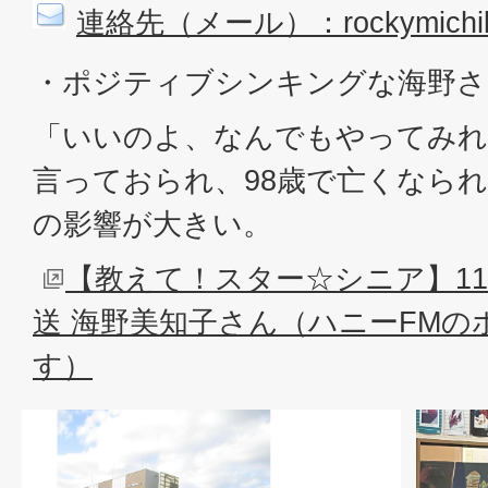
連絡先（メール）：rockymichiko
・ポジティブシンキングな海野さ
「いいのよ、なんでもやってみれ
言っておられ、98歳で亡くなら
の影響が大きい。
【教えて！スター☆シニア】11
送 海野美知子さん（ハニーFM
す）