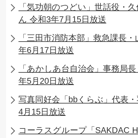
「気功朝のつどい」世話役・久
ん 令和3年7月15日放送
「三田市消防本部」救急課長・山
年6月17日放送
「あかしあ台自治会」事務局長
年5月20日放送
写真同好会「bbくらぶ」代表・
4月15日放送
コーラスグループ「SAKDAC 