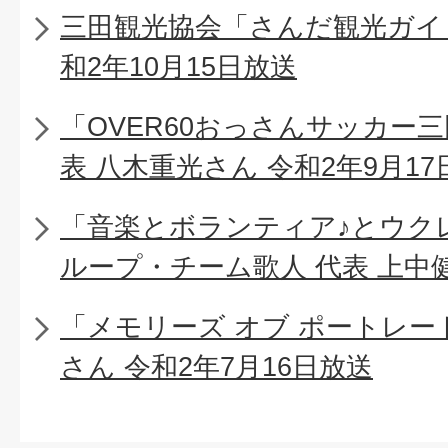
三田観光協会「さんだ観光ガイ
和2年10月15日放送
「OVER60おっさんサッカー
表 八木重光さん 令和2年9月17
「音楽とボランティア♪とウク
ループ・チーム歌人 代表 上中健
「メモリーズ オブ ポートレー
さん 令和2年7月16日放送