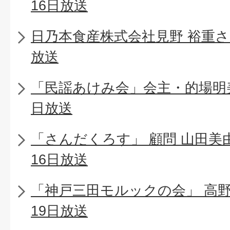
16日放送
日乃本食産株式会社見野 裕重さん
放送
「民謡あけみ会」会主・的場明美
日放送
「さんだくろす」 顧問 山田美由
16日放送
「神戸三田モルックの会」 高野 
19日放送