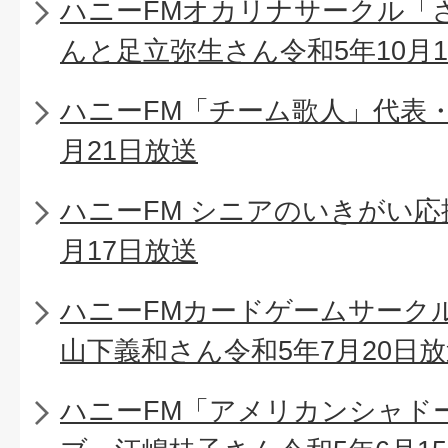
ハニーFMオカリナサークル「
んと足立弥生さん令和5年10月1
ハニーFM「チーム歌人」代表・
月21日放送
ハニーFM シニアのいきがい応
月17日放送
ハニーFMカードゲームサーク
山下義和さん令和5年7月20日
ハニーFM「アメリカンシャド