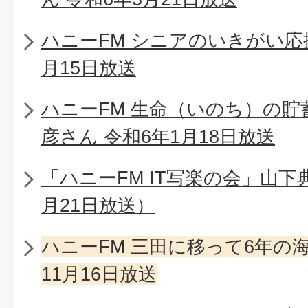
ハニーFM シニアのいきがい応
月15日放送
ハニーFM 生命（いのち）の
彦さん 令和6年1月18日放送
「ハニーFM IT写楽の会」山下
月21日放送）
ハニーFM 三田に移って6年の
11月16日放送