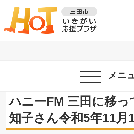
メニ
ハニーFM 三田に移っ
知子さん令和5年11月