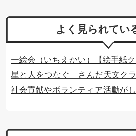
よく見られてい
一絵会（いちえかい）【絵手紙ク
星と人をつなぐ「さんだ天文ク
社会貢献やボランティア活動が