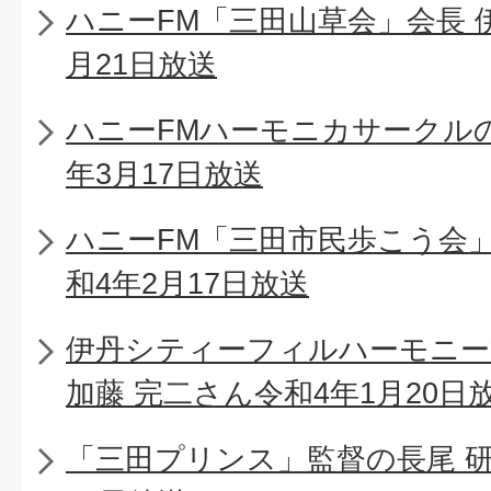
ハニーFM「三田山草会」会長 
月21日放送
ハニーFMハーモニカサークル
年3月17日放送
ハニーFM「三田市民歩こう会
和4年2月17日放送
伊丹シティーフィルハーモニー
加藤 完二さん令和4年1月20日
「三田プリンス」監督の長尾 研