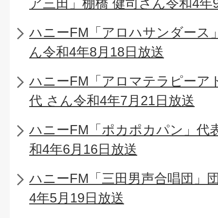
ア三田」棚橋 健司さん令和4年9
ハニーFM「アロハサンダース」
ん令和4年8月18日放送
ハニーFM「アロマテラピーア
代 さん令和4年7月21日放送
ハニーFM「ポカポカパン」代
和4年6月16日放送
ハニーFM「三田男声合唱団」団
4年5月19日放送