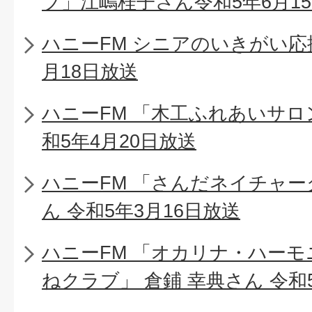
ブ」江嶋桂子さん令和5年6月1
ハニーFM シニアのいきがい応
月18日放送
ハニーFM 「木工ふれあいサロ
和5年4月20日放送
ハニーFM 「さんだネイチャー
ん 令和5年3月16日放送
ハニーFM 「オカリナ・ハー
ねクラブ」 倉鋪 幸典さん 令和