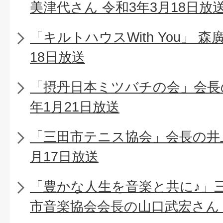
美津代さん 令和3年3月18日放
「キルトハウスWith You」 
18日放送
「摂丹日本ミツバチの会」会長
年1月21日放送
「三田市テニス協会」会長の井上
月17日放送
「豊かな人生を音楽と共に♪」
市音楽協会会長の山口武宏さん 令