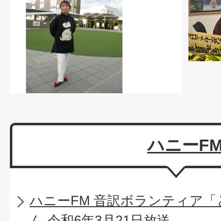
ハニーF
ハニーFM 音訳ボランティア
ん 令和6年3月21日放送