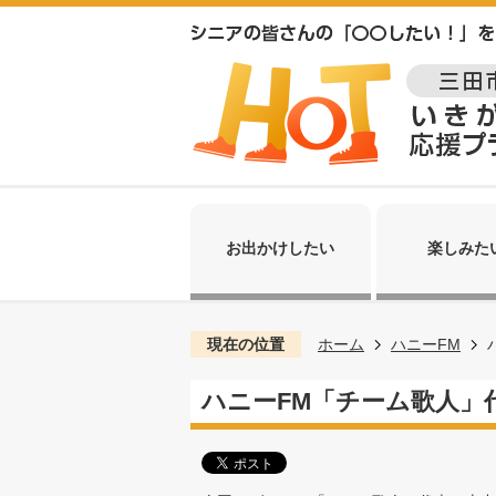
お出かけしたい
楽しみた
現在の位置
ホーム
ハニーFM
ハニーFM「チーム歌人」