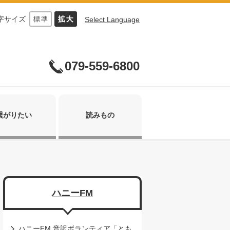
字サイズ
Select Language
079-559-6800
繋がりたい
読みもの
ハニーFM
ハニーFM 音訳ボランティア「とも