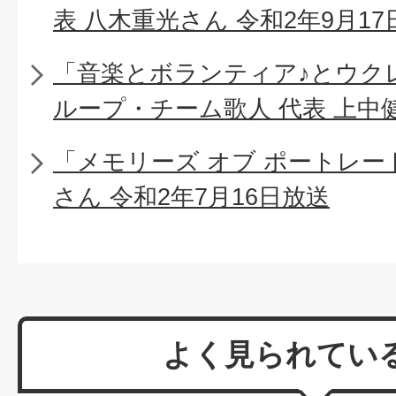
表 八木重光さん 令和2年9月17
「音楽とボランティア♪とウク
ループ・チーム歌人 代表 上中健
「メモリーズ オブ ポートレー
さん 令和2年7月16日放送
よく見られてい