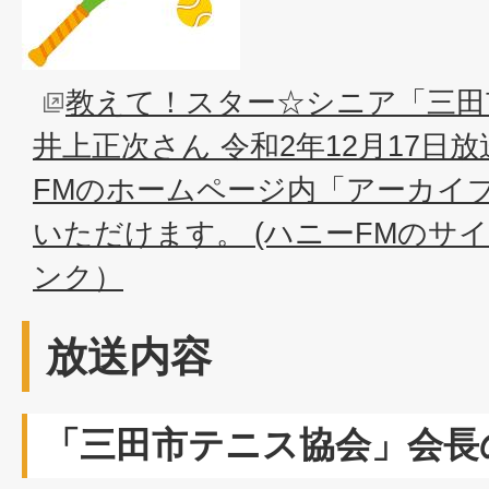
教えて！スター☆シニア「三田
井上正次さん 令和2年12月17日
FMのホームページ内「アーカイ
いただけます。 (ハニーFMのサ
ンク）
放送内容
「三田市テニス協会」会長