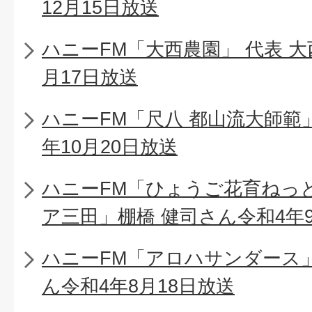
12月15日放送
ハニーFM「大西農園」 代表 大
月17日放送
ハニーFM「尺八 都山流大師範
年10月20日放送
ハニーFM「ひょうご花育ねっ
ア三田」棚橋 健司さん令和4年9
ハニーFM「アロハサンダース」
ん令和4年8月18日放送