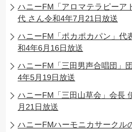
ハニーFM「アロマテラピーア
代 さん令和4年7月21日放送
ハニーFM「ポカポカパン」代
和4年6月16日放送
ハニーFM「三田男声合唱団」団
4年5月19日放送
ハニーFM「三田山草会」会長 
月21日放送
ハニーFMハーモニカサークル