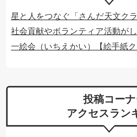
星と人をつなぐ「さんだ天文ク
社会貢献やボランティア活動が
一絵会（いちえかい）【絵手紙ク
投稿コーナ
アクセスラン