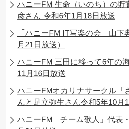
ハニーFM 生命（いのち）の
彦さん 令和6年1月18日放送
「ハニーFM IT写楽の会」山下
月21日放送）
ハニーFM 三田に移って6年の
11月16日放送
ハニーFMオカリナサークル「
んと足立弥生さん令和5年10月1
ハニーFM「チーム歌人」代表・