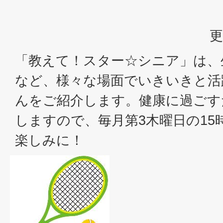
更
「教えて！スター☆シニア」は、
など、様々な場面でいきいきと活
んをご紹介します。健康に過ごす
しますので、毎月第3木曜日の15時
楽しみに！