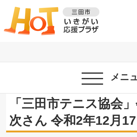
メニ
「三田市テニス協会」
次さん 令和2年12月1