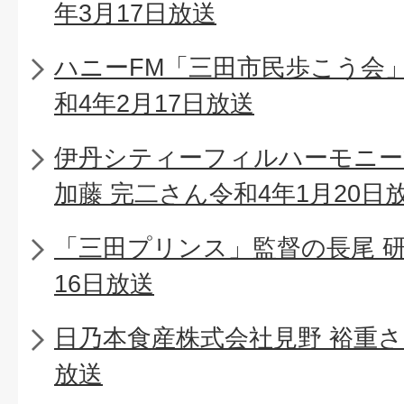
年3月17日放送
ハニーFM「三田市民歩こう会
和4年2月17日放送
伊丹シティーフィルハーモニー
加藤 完二さん令和4年1月20日
「三田プリンス」監督の長尾 研
16日放送
日乃本食産株式会社見野 裕重さん
放送