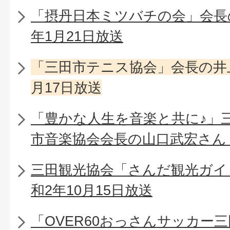
「摂丹日本ミツバチの会」会長
年1月21日放送
「三田市テニス協会」会長の井上
月17日放送
「豊かな人生を音楽と共に♪」
市音楽協会会長の山口武宏さん 令
三田観光協会「さんだ観光ガイ
和2年10月15日放送
「OVER60おっさんサッカー