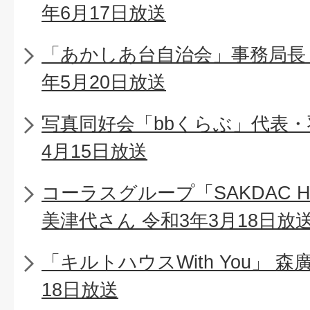
年6月17日放送
「あかしあ台自治会」事務局長
年5月20日放送
写真同好会「bbくらぶ」代表・
4月15日放送
コーラスグループ「SAKDAC 
美津代さん 令和3年3月18日放
「キルトハウスWith You」 
18日放送