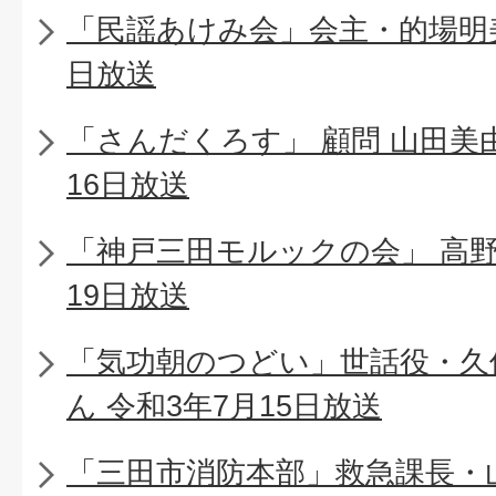
「民謡あけみ会」会主・的場明美
日放送
「さんだくろす」 顧問 山田美由
16日放送
「神戸三田モルックの会」 高野 
19日放送
「気功朝のつどい」世話役・久
ん 令和3年7月15日放送
「三田市消防本部」救急課長・山