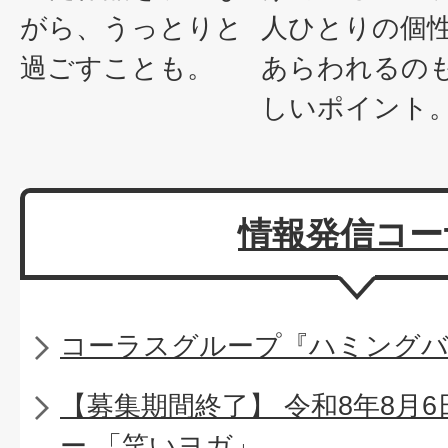
がら、うっとりと
人ひとりの個
過ごすことも。
あらわれるの
しいポイント
情報発信コー
コーラスグループ『ハミング
【募集期間終了】 令和8年8月
ー 「笑いヨガ」