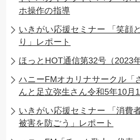
ホ操作の指導
いきがい応援セミナー 「笑顔
り」レポート
ほっとHOT通信第32号（2023
ハニーFMオカリナサークル「
んと足立弥生さん令和5年10月1
いきがい応援セミナー 「消費
被害を防ごう」レポート