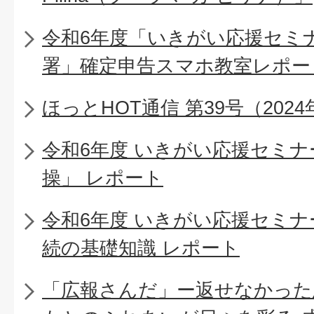
令和6年度「いきがい応援セミ
署」確定申告スマホ教室レポー
ほっとHOT通信 第39号（2024
令和6年度 いきがい応援セミ
操」 レポート
令和6年度 いきがい応援セミ
続の基礎知識 レポート
「広報さんだ」ー返せなかった