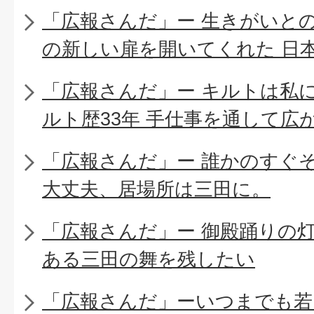
「広報さんだ」ー 生きがいと
の新しい扉を開いてくれた 日
「広報さんだ」ー キルトは私
ルト歴33年 手仕事を通して広
「広報さんだ」ー 誰かのすぐ
大丈夫、居場所は三田に。
「広報さんだ」ー 御殿踊りの
ある三田の舞を残したい
「広報さんだ」ーいつまでも若