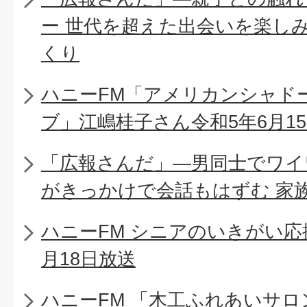
ー 世代を超えた出会いを楽し
くり
ハニーFM「アメリカンシャド
ブ」江嶋桂子さん令和5年6月1
「広報さんだ」―男同士でワイ
がきっかけで会話もはずむ 家
ハニーFM シニアのいきがい応
月18日放送
ハニーFM 「木工ふれあいサロ