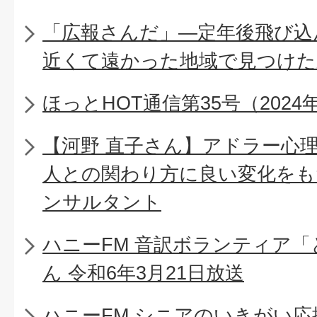
「広報さんだ」―定年後飛び込
近くて遠かった地域で見つけた
ほっとHOT通信第35号（2024年
【河野 直子さん】アドラー心
人との関わり方に良い変化をも
ンサルタント
ハニーFM 音訳ボランティア
ん 令和6年3月21日放送
ハニーFM シニアのいきがい応