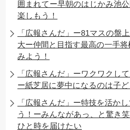
囲まれてー早朝のはじかみ池公
楽しもう！
「広報さんだ」ー81マスの盤
大ー仲間と目指す最高の一手将
みよう！
「広報さんだ」ーワクワクし
ー紙芝居に夢中になるのは子ど
「広報さんだ」ー特技を活かし
う！ーみんながあっ、と驚き笑
ひと時を届けたい