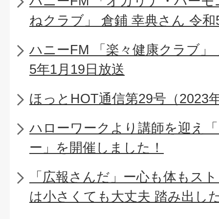
ハニーFM 「オカリナ・ハー
ねクラブ」 倉鋪 幸典さん 令和
ハニーFM 「楽々健康クラブ」 
5年1月19日放送
ほっとHOT通信第29号（2023
ハローワークより講師を迎え「
ー」を開催しました！
「広報さんだ」ー心も体もスト
は小さくても大丈夫 踏み出し