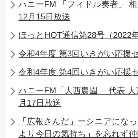
ハニーFM 「フィドル奏者」 相
12月15日放送
ほっとHOT通信第28号（2022
令和4年度 第3回いきがい応援
令和4年度 第4回いきがい応援
ハニーFM「大西農園」 代表 大
月17日放送
「広報さんだ」ーシニアになっ
より今日の気持ち」を忘れず仲