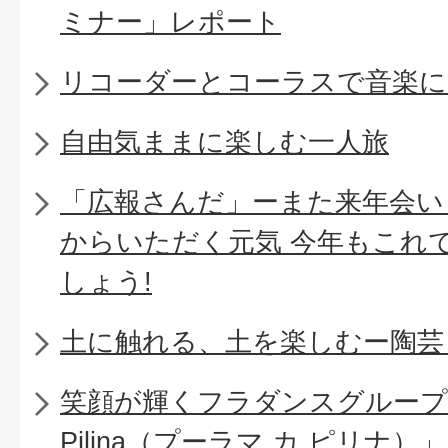
ミナー」レポート
リコーダーとコーラスで音楽に
自由気ままに楽しむ一人旅
「広報さんだ」ーまた来年会い
からいただく元気 今年もこれ
しょう!
土に触れる、土を楽しむー陶芸
笑顔が輝くフラダンスグループ「Pu
Pilina（プーラマ カ ピリナ）」