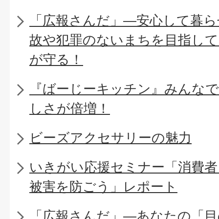
「広報さんだ」―安心して暮ら
故や犯罪のないまちを目指して
が守る！
『ばーじーキッチン』みんなで
しさが倍増！
ビーズアクセサリーの魅力
いきがい応援セミナー「消費者
被害を防ごう」レポート
「広報さんだ」―あなたの「目