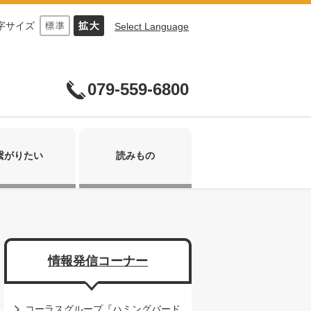
字サイズ
Select Language
079-559-6800
繋がりたい
読みもの
情報発信コーナー
コーラスグループ『ハミングバード