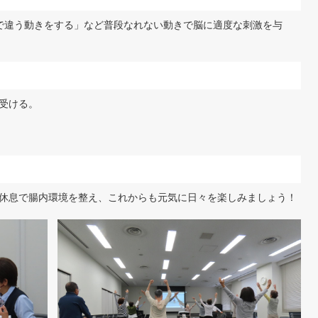
で違う動きをする」など普段なれない動きで脳に適度な刺激を与
受ける。
休息で腸内環境を整え、これからも元気に日々を楽しみましょう！