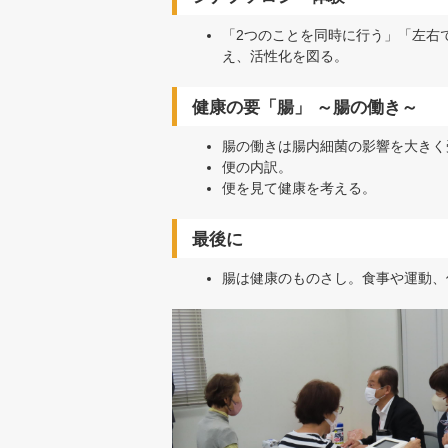
「2つのことを同時に行う」「左右
え、活性化を図る。
健康の要「腸」 ～腸の働き～
腸の働きは腸内細菌の影響を大きく
便の内訳。
便を見て健康を考える。
最後に
腸は健康のものさし。食事や運動、