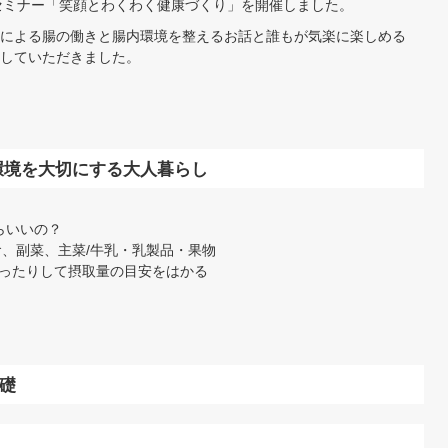
援セミナー「笑顔とわくわく健康づくり」を開催しました。
による腸の働きと腸内環境を整えるお話と誰もが気楽に楽しめる
していただきました。
環境を大切にする大人暮らし
らいいの？
食、副菜、主菜/牛乳・乳製品・果物
ったりして摂取量の目安をはかる
礎