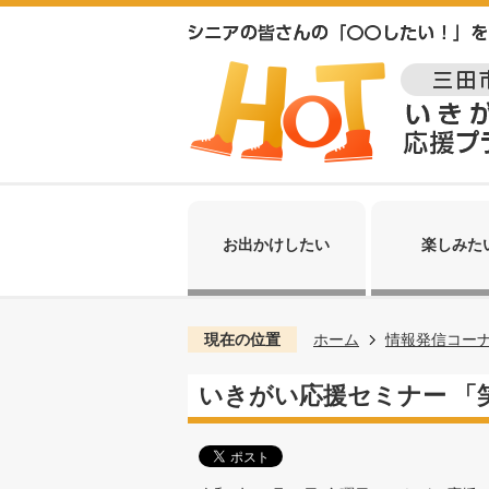
お出かけしたい
楽しみた
現在の位置
ホーム
情報発信コー
いきがい応援セミナー 「