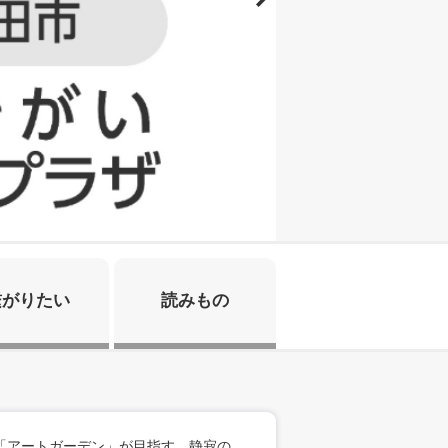
繋がりたい
読みもの
「アートガーデン」が目指す、静寂の