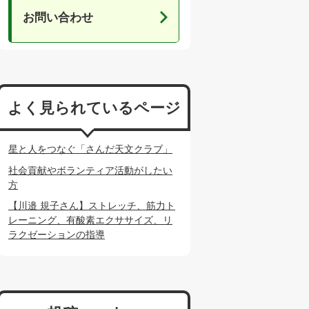
お問い合わせ
よく見られているページ
星と人をつなぐ「さんだ天文クラブ」
社会貢献やボランティア活動がしたい
方
【川邉 規子さん】ストレッチ、筋力ト
レーニング、有酸素エクササイズ、リ
ラクゼーションの指導