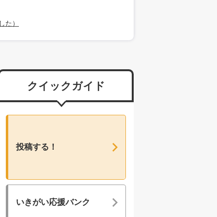
した）
クイックガイド
投稿する！
いきがい応援バンク