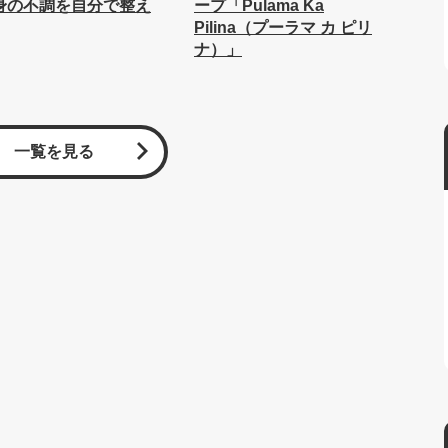
身の不調を自分で整え
ープ「Pulama Ka
Pilina（プーラマ カ ピリ
ナ）」
一覧を見る