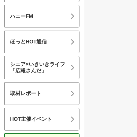
ハニーFM
ほっとHOT通信
シニア×いきいきライフ
「広報さんだ」
取材レポート
HOT主催イベント