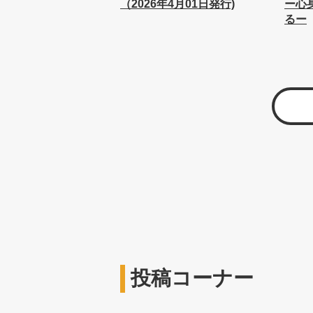
（2026年4月01日発行)
ー心
るー
投稿コーナー